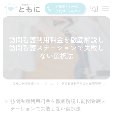
介護タクシーの
ご予約はこちらから
訪問看護利用料金を徹底解説し
訪問看護ステーションで失敗し
ない選択法
愛知の訪問看護なら訪問看護ステーション豊川
コラム
訪問看護利用料金を徹底解説し訪問看護ステーションで失敗しない選択法
訪問看護利用料金を徹底解説し訪問看護ス
テーションで失敗しない選択法