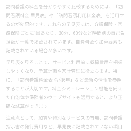
訪問看護の料金を分かりやすく比較するためには、「訪
問看護料金 早見表」や「訪問看護利用料金表」を活用す
るのが効果的です。これらの早見表には、介護保険・医
療保険ごとに1回あたり、30分、60分など時間別の自己負
担額が一覧で掲載されています。自費料金や加算要素も
記載されている場合が多いです。
早見表を見ることで、サービス利用前に概算費用を把握
しやすくなり、予算計画や家計管理に役立ちます。特
に、「訪問看護料金表 令和6年」など最新の情報を参照
することが大切です。料金シミュレーション機能を備え
た自治体や保険者のウェブサイトも活用すると、より正
確な試算ができます。
注意点として、加算や特別なサービスの有無、訪問看護
指示書の発行費用など、早見表に記載されていない項目