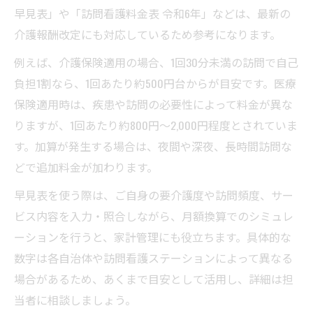
早見表」や「訪問看護料金表 令和6年」などは、最新の
介護報酬改定にも対応しているため参考になります。
例えば、介護保険適用の場合、1回30分未満の訪問で自己
負担1割なら、1回あたり約500円台からが目安です。医療
保険適用時は、疾患や訪問の必要性によって料金が異な
りますが、1回あたり約800円〜2,000円程度とされていま
す。加算が発生する場合は、夜間や深夜、長時間訪問な
どで追加料金が加わります。
早見表を使う際は、ご自身の要介護度や訪問頻度、サー
ビス内容を入力・照合しながら、月額換算でのシミュレ
ーションを行うと、家計管理にも役立ちます。具体的な
数字は各自治体や訪問看護ステーションによって異なる
場合があるため、あくまで目安として活用し、詳細は担
当者に相談しましょう。