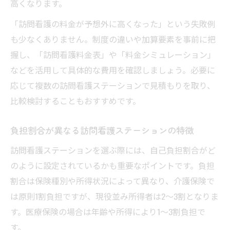
高くなります。
「訪問看護の料金が予想外に高くなった」という失敗例
も少なくありません。制度の違いや加算要素を事前に把
握し、「訪問看護料金表」や「料金シミュレーション」
などを活用して具体的な費用を確認しましょう。必要に
応じて複数の訪問看護ステーションで見積もりを取り、
比較検討することもおすすめです。
負担割合が異なる訪問看護ステーションの特徴
訪問看護ステーションを選ぶ際には、自己負担割合がど
のように設定されているかも重要なポイントです。負担
割合は保険種別や所得状況によって異なり、介護保険で
は原則1割負担ですが、現役並み所得者は2～3割となりま
す。医療保険の場合は年齢や所得により1～3割負担で
す。