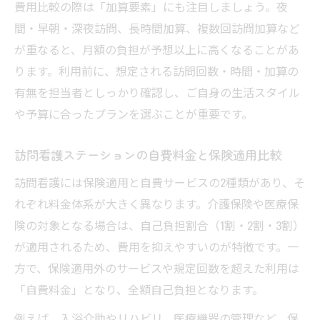
費用比較の際は「加算要素」にも注目しましょう。夜
間・早朝・深夜訪問、長時間加算、複数回訪問加算など
が重なると、月額の負担が予想以上に高くなることがあ
ります。利用前に、想定される訪問回数・時間・加算の
有無を担当者としっかり確認し、ご自身の生活スタイル
や予算に合ったプランを選ぶことが重要です。
訪問看護ステーションの自費料金と保険適用比較
訪問看護には保険適用と自費サービスの2種類があり、そ
れぞれ料金体系が大きく異なります。介護保険や医療保
険の対象となる場合は、自己負担割合（1割・2割・3割）
が適用されるため、費用を抑えやすいのが特徴です。一
方で、保険適用外のサービスや規定回数を超えた利用は
「自費料金」となり、全額自己負担となります。
例えば、入浴介助やリハビリ、医療機器の管理など、保