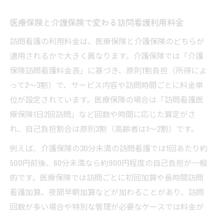
医療保険と介護保険で変わる訪問看護利用料金
訪問看護の利用料金は、医療保険と介護保険のどちらが
適用されるかで大きく異なります。介護保険では「介護
保険訪問看護料金表」に基づき、原則1割負担（所得によ
って2～3割）で、サービス内容や訪問時間ごとに料金単
位が設定されています。医療保険の場合は「訪問看護医
療保険1日2回訪問」など回数や時間に応じた算定がさ
れ、自己負担割合は原則3割（高齢者は1～2割）です。
例えば、介護保険の30分未満の訪問看護では1回あたり約
500円前後、60分未満なら約900円程度の自己負担が一般
的です。医療保険では訪問ごとに初回加算や長時間訪問
看護加算、夜間早朝加算などが加わることがあり、訪問
回数が多い場合や特別な管理が必要なケースでは料金が