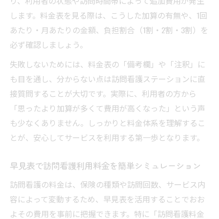
り、利用者の状態や訪問時間帯によって追加費用が発生
します。料金表を見る際は、こうした加算の有無や、1回
あたり・月あたりの金額、負担割合（1割・2割・3割）を
必ず確認しましょう。
失敗しないためには、料金表の「備考欄」や「注釈」に
も目を通し、分からない点は訪問看護ステーションに直
接質問することが大切です。実際に、利用者の方から
「思ったより加算が多くて費用が高くなった」という声
も少なくありません。しっかりと料金体系を理解するこ
とが、安心してサービスを利用する第一歩となります。
早見表で訪問看護利用料金を簡単シミュレーション
訪問看護の料金は、保険の種類や訪問回数、サービス内
容によって変動するため、早見表を活用することでおお
よその費用を事前に把握できます。特に「訪問看護料金