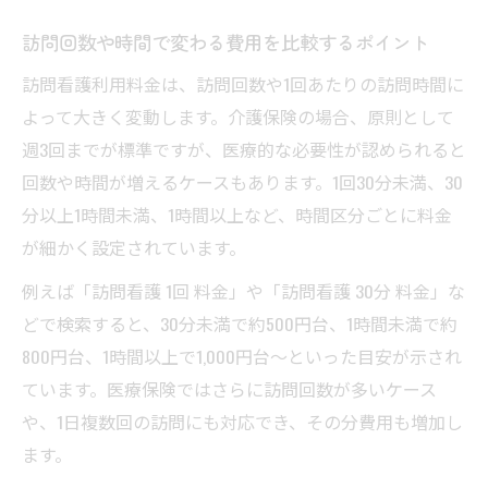
訪問回数や時間で変わる費用を比較するポイント
訪問看護利用料金は、訪問回数や1回あたりの訪問時間に
よって大きく変動します。介護保険の場合、原則として
週3回までが標準ですが、医療的な必要性が認められると
回数や時間が増えるケースもあります。1回30分未満、30
分以上1時間未満、1時間以上など、時間区分ごとに料金
が細かく設定されています。
例えば「訪問看護 1回 料金」や「訪問看護 30分 料金」な
どで検索すると、30分未満で約500円台、1時間未満で約
800円台、1時間以上で1,000円台〜といった目安が示され
ています。医療保険ではさらに訪問回数が多いケース
や、1日複数回の訪問にも対応でき、その分費用も増加し
ます。