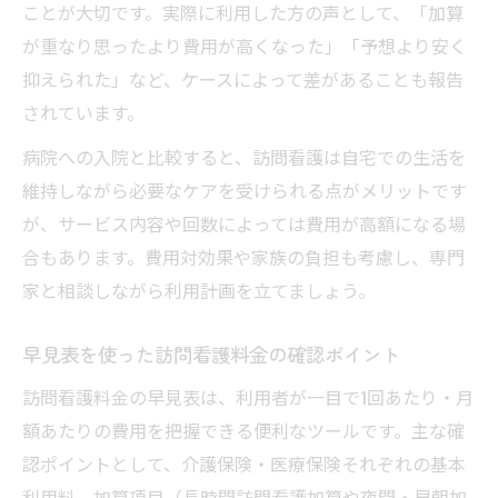
ことが大切です。実際に利用した方の声として、「加算
が重なり思ったより費用が高くなった」「予想より安く
抑えられた」など、ケースによって差があることも報告
されています。
病院への入院と比較すると、訪問看護は自宅での生活を
維持しながら必要なケアを受けられる点がメリットです
が、サービス内容や回数によっては費用が高額になる場
合もあります。費用対効果や家族の負担も考慮し、専門
家と相談しながら利用計画を立てましょう。
早見表を使った訪問看護料金の確認ポイント
訪問看護料金の早見表は、利用者が一目で1回あたり・月
額あたりの費用を把握できる便利なツールです。主な確
認ポイントとして、介護保険・医療保険それぞれの基本
利用料、加算項目（長時間訪問看護加算や夜間・早朝加