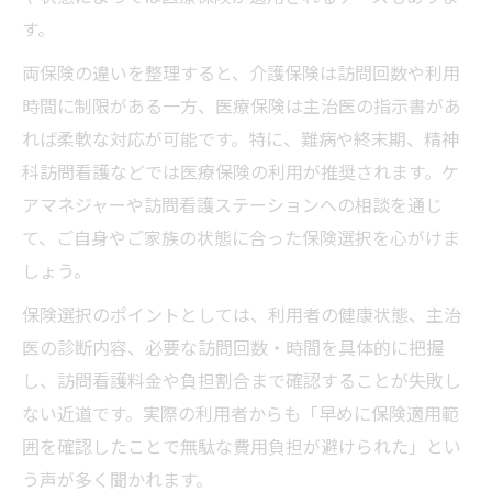
す。
両保険の違いを整理すると、介護保険は訪問回数や利用
時間に制限がある一方、医療保険は主治医の指示書があ
れば柔軟な対応が可能です。特に、難病や終末期、精神
科訪問看護などでは医療保険の利用が推奨されます。ケ
アマネジャーや訪問看護ステーションへの相談を通じ
て、ご自身やご家族の状態に合った保険選択を心がけま
しょう。
保険選択のポイントとしては、利用者の健康状態、主治
医の診断内容、必要な訪問回数・時間を具体的に把握
し、訪問看護料金や負担割合まで確認することが失敗し
ない近道です。実際の利用者からも「早めに保険適用範
囲を確認したことで無駄な費用負担が避けられた」とい
う声が多く聞かれます。