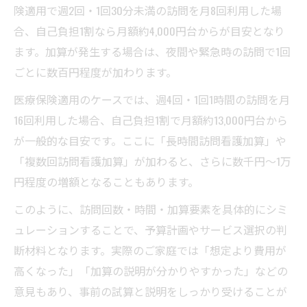
険適用で週2回・1回30分未満の訪問を月8回利用した場
合、自己負担1割なら月額約4,000円台からが目安となり
ます。加算が発生する場合は、夜間や緊急時の訪問で1回
ごとに数百円程度が加わります。
医療保険適用のケースでは、週4回・1回1時間の訪問を月
16回利用した場合、自己負担1割で月額約13,000円台から
が一般的な目安です。ここに「長時間訪問看護加算」や
「複数回訪問看護加算」が加わると、さらに数千円〜1万
円程度の増額となることもあります。
このように、訪問回数・時間・加算要素を具体的にシミ
ュレーションすることで、予算計画やサービス選択の判
断材料となります。実際のご家庭では「想定より費用が
高くなった」「加算の説明が分かりやすかった」などの
意見もあり、事前の試算と説明をしっかり受けることが