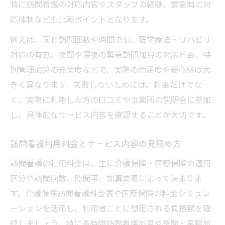
特に訪問看護の対応内容やスタッフの経験、緊急時の対
応体制なども比較ポイントとなります。
例えば、同じ訪問回数や時間でも、理学療法・リハビリ
対応の有無、夜間や深夜の緊急訪問加算の対応可否、特
別管理加算の充実度などで、実際の満足度や安心感は大
きく異なります。失敗しないためには、料金だけでな
く、実際に利用した方の口コミや事業所の説明会に参加
し、具体的なサービス内容を確認することが大切です。
訪問看護利用料金とサービス内容の見極め方
訪問看護の利用料金は、主に介護保険・医療保険の適用
区分や訪問回数、時間帯、加算要素によって決まりま
す。介護保険訪問看護料金表や医療保険の料金シミュレ
ーションを活用し、利用者ごとに想定される負担額を確
認しましょう。特に長時間訪問看護加算や夜間・早朝加