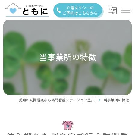
介護タクシーの
ご予約はこちらから
当事業所の特徴
愛知の訪問看護なら訪問看護ステーション豊川
当事業所の特徴