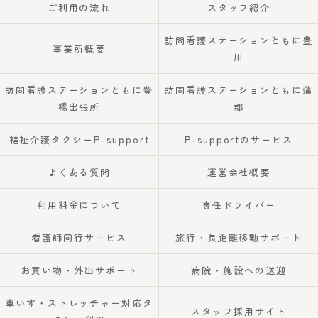
ご利用の流れ
スタッフ紹介
訪問看護ステーションともに豊
事業所概要
川
訪問看護ステーションともに豊
訪問看護ステーションともに蒲
橋出張所
郡
福祉介護タクシーP-support
P-supportのサービス
よくある質問
運営会社概要
利用料金について
専任ドライバー
看護師同行サービス
旅行・長距離移動サポート
お買い物・外出サポート
病院・施設への送迎
車いす・ストレッチャー対応タ
スタッフ採用サイト