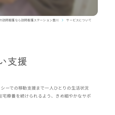
師同行サービス
・長距離移動サポート
の訪問看護なら訪問看護ステーション豊川
サービスについて
い物・外出サポート
・施設への送迎
す・ストレッチャー対応タクシー利用
い支援
クシーでの移動支援まで一人ひとりの生活状況
て在宅療養を続けられるよう、きめ細やかなサポ