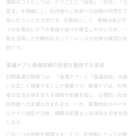
実践のコツとしては、ケアごとに「目的」「方法」「注
意点」を明確にし、利用者やご家族への説明や同意を丁
寧に行うことが大切です。失敗例として、情報共有が不
十分な場合にケアの重複や抜けが発生しやすいため、一
覧を活用した定期的なカンファレンスや記録の確認が有
効です。
看護ケアと看護技術の役割を整理する視点
訪問看護の現場では、「看護ケア」と「看護技術」の違
いを正しく理解することが重要です。看護ケアは、利用
者の生活全体を支える援助や配慮を指し、心理的・社会
的側面への支援も含まれます。一方、看護技術はバイタ
ルサイン測定や注射、褥瘡の処置など具体的な手技を指
します。
この二つの役割を整理することで、利用者にとって必要