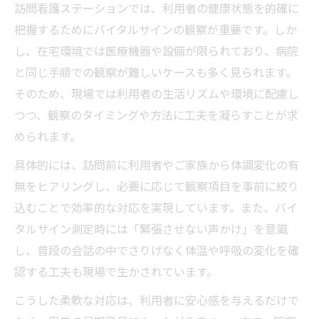
訪問看護ステーションでは、利用者の健康状態を的確に
把握するためにバイタルサインの観察が重要です。しか
し、在宅環境では医療機器や設備が限られており、病院
と同じ手順での観察が難しいケースも多く見られます。
そのため、現場では利用者の生活リズムや環境に配慮し
つつ、観察のタイミングや方法に工夫を凝らすことが求
められます。
具体的には、訪問前に利用者やご家族から体調変化の有
無をヒアリングし、必要に応じて観察項目を事前に絞り
込むことで効率的な対応を実現しています。また、バイ
タルサイン測定時には「緊張させない声かけ」を意識
し、普段の会話の中でさりげなく体温や呼吸の変化を確
認する工夫も現場で生かされています。
こうした柔軟な対応は、利用者に安心感を与えるだけで