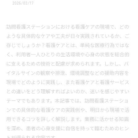
2026/02/17
訪問看護ステーションにおける看護ケアの現場で、どの
ような具体的なケアや工夫が日々実践されているか、ご
存じでしょうか？看護ケアとは、単純な医療行為ではな
く、利用者一人ひとりの生活環境や心身の状態を総合的
に支えるための技術と配慮が求められます。しかし、バ
イタルサインの観察や排泄、環境調整などの援助内容を
現場でどのように実践し、また看護ケアと看護サービス
との違いをどう理解すればよいのか、迷いを感じやすい
テーマでもあります。本記事では、訪問看護ステーショ
ンでの具体的な看護ケアの実践例や、明日から現場で活
用できるコツを詳しく解説します。業務に活かせる知識
を深め、患者の心身支援に自信を持って臨むためのヒン
トが得られる内容です。