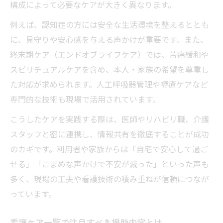
構成によって必要なケアが大きく異なります。
例えば、認知症の方には安全な生活環境を整えるととも
に、見守りや安心感を与える声かけが重要です。また、
終末期ケア（エンドオブライフケア）では、苦痛緩和や
スピリチュアルケアを含め、本人・家族の希望を尊重し
た対応が求められます。人工呼吸器管理や褥瘡ケアなど
専門的な技術も現場で活用されています。
こうしたケアを実践する際は、医師やリハビリ職、介護
スタッフと密に連携し、情報共有を徹底することが成功
のカギです。利用者や家族からは「自宅で安心して過ご
せる」「こまめな声かけで不安が減った」といった声も
多く、現場の工夫や看護技術の積み重ねが信頼につなが
っています。
看護ケア一覧で注目すべき援助内容とは