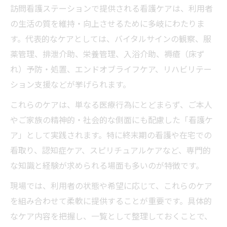
訪問看護ステーションで提供される看護ケアは、利用者
の生活の質を維持・向上させるために多岐にわたりま
す。代表的なケアとしては、バイタルサインの観察、服
薬管理、排泄介助、栄養管理、入浴介助、褥瘡（床ず
れ）予防・処置、エンドオブライフケア、リハビリテー
ション支援などが挙げられます。
これらのケアは、単なる医療行為にとどまらず、ご本人
やご家族の精神的・社会的な側面にも配慮した「看護ケ
ア」として実践されます。特に終末期の看護や在宅での
看取り、認知症ケア、スピリチュアルケアなど、専門的
な知識と経験が求められる場面も多いのが特徴です。
現場では、利用者の状態や希望に応じて、これらのケア
を組み合わせて柔軟に提供することが重要です。具体的
なケア内容を把握し、一覧として整理しておくことで、