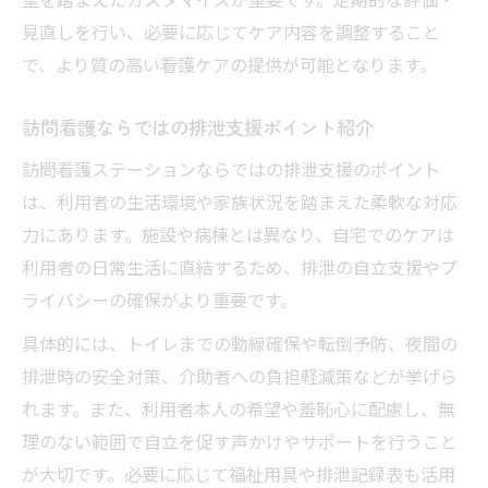
見直しを行い、必要に応じてケア内容を調整すること
で、より質の高い看護ケアの提供が可能となります。
訪問看護ならではの排泄支援ポイント紹介
訪問看護ステーションならではの排泄支援のポイント
は、利用者の生活環境や家族状況を踏まえた柔軟な対応
力にあります。施設や病棟とは異なり、自宅でのケアは
利用者の日常生活に直結するため、排泄の自立支援やプ
ライバシーの確保がより重要です。
具体的には、トイレまでの動線確保や転倒予防、夜間の
排泄時の安全対策、介助者への負担軽減策などが挙げら
れます。また、利用者本人の希望や羞恥心に配慮し、無
理のない範囲で自立を促す声かけやサポートを行うこと
が大切です。必要に応じて福祉用具や排泄記録表も活用