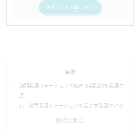
お問い合わせはこちら
目次
訪問看護ステーションで始める実践的な看護ケ
ア
訪問看護ステーションで活かす看護ケアの
基本とは
看護ケアにおける現場の工夫とポイントを
解説