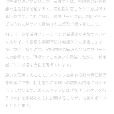
は明確な違いがあります。看護ケアは、利用者の心身状
態や生活背景を踏まえて、個別性に応じたケアを提供す
る行為です。これに対し、看護サービスは、制度やサー
ビス内容に基づいて提供される業務全般を指します。
例えば、訪問看護ステーションの看護師が実施するバイ
タルサインの観察や褥瘡予防は看護ケアに該当します
が、訪問回数や時間、契約内容の管理などは看護サービ
スの範囲です。現場ではこの違いを意識しながら、利用
者ごとに最適な支援を考えています。
違いを理解することで、スタッフ自身も役割や責任範囲
を明確にでき、利用者やご家族への説明も的確に行える
ようになります。新人スタッフには「なぜこのケアを行
うのか」を根拠とともに説明することが、成長のポイン
トとなります。