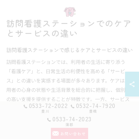
訪問看護ステーションでのケア
とサービスの違い
訪問看護ステーションで感じるケアとサービスの違い
訪問看護ステーションでは、利用者の生活に寄り添う
「看護ケア」と、日常生活の利便性を高める「サービ
ス」との違いを実感する場面が多々あります。ケアは利
用者の心身の状態や生活背景を総合的に把握し、個別性
の高い支援を提供することが特徴です。一方、サービス
0533-72-2022
0532-74-7920
はマニュアル化された支援や手続き的な対応が中心とな
豊川
豊橋
ります。
0533-74-2023
蒲郡
たとえば、バイタルサインの観察や排泄介助などは看護
お問い合わせ