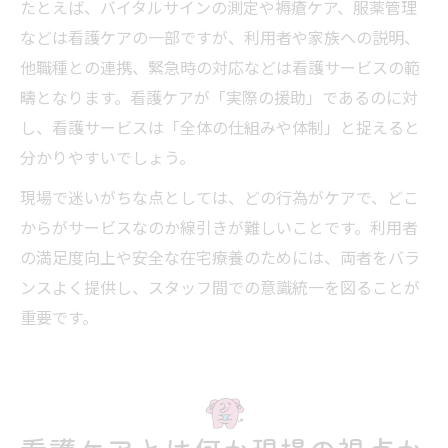
たとえば、バイタルサインの測定や褥瘡ケア、服薬管理
などは看護ケアの一部ですが、利用者や家族への説明、
他職種との連携、緊急時の対応などは看護サービスの範
疇となります。看護ケアが「実際の援助」であるのに対
し、看護サービスは「全体の仕組みや体制」と捉えると
分かりやすいでしょう。
現場で迷いがちな点としては、どの行為がケアで、どこ
からがサービスなのか線引きが難しいことです。利用者
の満足度向上や安全な在宅療養のためには、両者をバラ
ンスよく提供し、スタッフ間での意識統一を図ることが
重要です。