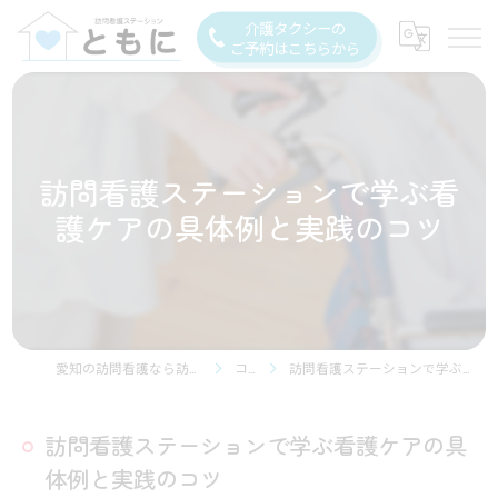
介護タクシーの
ご予約はこちらから
訪問看護ステーションで学ぶ看
護ケアの具体例と実践のコツ
愛知の訪問看護なら訪問看護ステーション豊川
コラム
訪問看護ステーションで学ぶ看護ケアの具体例と実践のコツ
訪問看護ステーションで学ぶ看護ケアの具
体例と実践のコツ