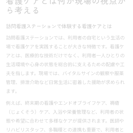
看護ケアとは何か現場の視点か
ら考える
訪問看護ステーションで体験する看護ケアとは
訪問看護ステーションでは、利用者の自宅という生活の
場で看護ケアを実践することが大きな特徴です。看護ケ
アとは、医療的な技術だけでなく、利用者一人ひとりの
生活環境や心身の状態を総合的に支えるための配慮や工
夫を指します。現場では、バイタルサインの観察や服薬
管理、排泄介助など日常生活に密着した援助が求められ
ます。
例えば、終末期の看護やエンドオブライフケア、褥瘡
（じょくそう）ケア、入浴や栄養管理など、利用者の状
態や希望に合わせて多様なケアが提供されます。医師や
リハビリスタッフ、多職種との連携も重要で、利用者と