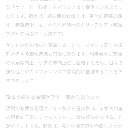
な「ケア」と「技術」をバランスよく提供できるように
なります。例えば、終末期の看護では、身体的苦痛の緩
和（看護技術）と、本人や家族へのグリーフケア（看護
ケア）の両面が不可欠です。
ケアと技術の違いを意識することで、スタッフ同士の役
割分担や多職種連携も円滑に進みます。利用者やご家族
の満足度向上、ケアの質向上にも直結するため、日々の
振り返りやカンファレンスで意識的に整理することをお
すすめします。
現場で必要な看護ケアを一覧から選ぶコツ
現場で必要な看護ケアを一覧から選ぶ際は、まず利用者
の現状を丁寧にアセスメントし、優先順位をつけること
がポイントです。例えば、急な体調不良や褥瘡リスクが