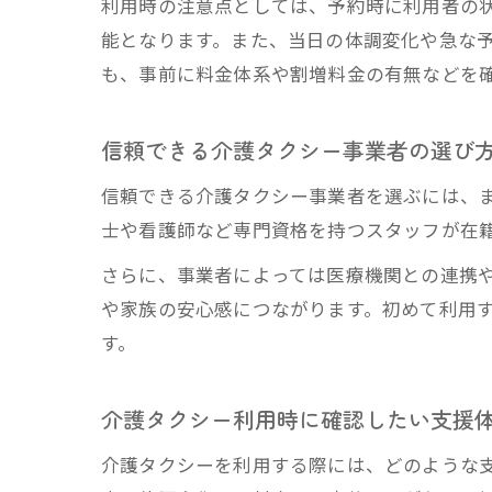
利用時の注意点としては、予約時に利用者の
能となります。また、当日の体調変化や急な
も、事前に料金体系や割増料金の有無などを
信頼できる介護タクシー事業者の選び
信頼できる介護タクシー事業者を選ぶには、
士や看護師など専門資格を持つスタッフが在
さらに、事業者によっては医療機関との連携
や家族の安心感につながります。初めて利用
す。
介護タクシー利用時に確認したい支援
介護タクシーを利用する際には、どのような