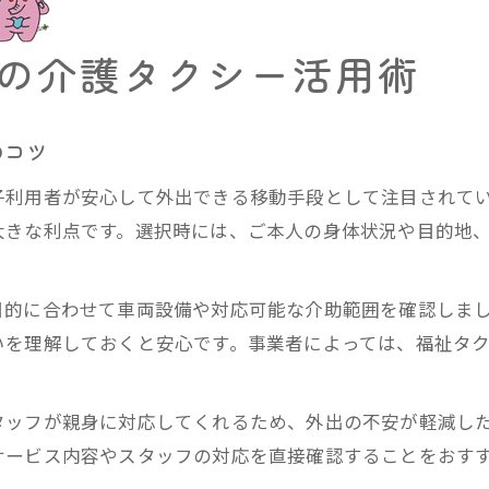
の介護タクシー活用術
のコツ
子利用者が安心して外出できる移動手段として注目されて
大きな利点です。選択時には、ご本人の身体状況や目的地
目的に合わせて車両設備や対応可能な介助範囲を確認しま
いを理解しておくと安心です。事業者によっては、福祉タ
タッフが親身に対応してくれるため、外出の不安が軽減し
サービス内容やスタッフの対応を直接確認することをおす