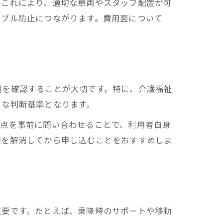
。これにより、適切な車両やスタッフ配置が可
ラブル防止につながります。費用面について
判を確認することが大切です。特に、介護福祉
きな判断基準となります。
た点を事前に問い合わせることで、利用者自身
問を解消してから申し込むことをおすすめしま
重要です。たとえば、乗降時のサポートや移動