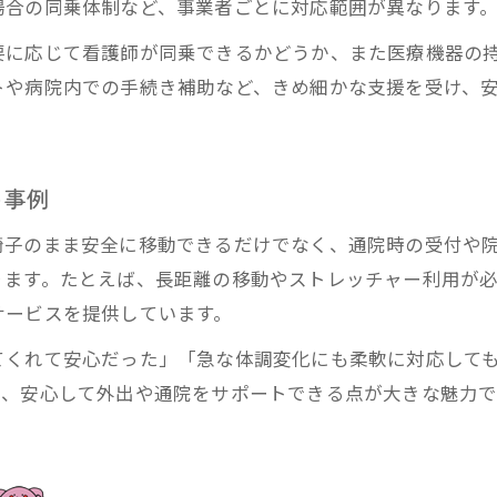
場合の同乗体制など、事業者ごとに対応範囲が異なります
日常生活を支える介護タクシーの魅力解説
要に応じて看護師が同乗できるかどうか、また医療機器の
トや病院内での手続き補助など、きめ細かな支援を受け、
ト事例
椅子のまま安全に移動できるだけでなく、通院時の受付や
ります。たとえば、長距離の移動やストレッチャー利用が
サービスを提供しています。
てくれて安心だった」「急な体調変化にも柔軟に対応して
れ、安心して外出や通院をサポートできる点が大きな魅力で