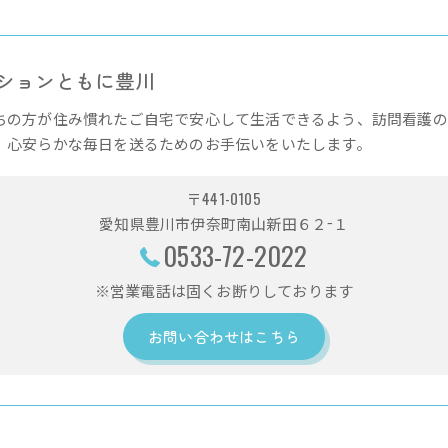
ションともに豊川
ちの方が住み慣れたご自宅で安心して生活できるよう、訪問看護の
、心安らかな毎日を送るためのお手伝いをいたします。
〒441-0105
愛知県豊川市伊奈町南山新田６２−１
0533-72-2022
※営業電話は固くお断りしております
お問い合わせはこちら