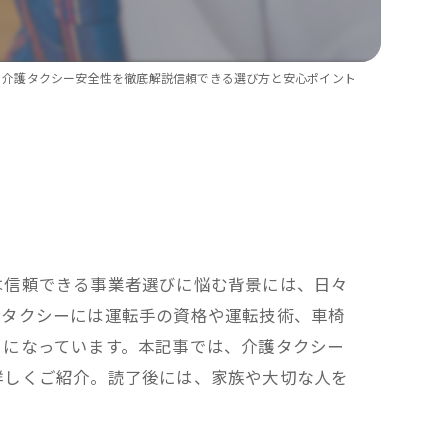
師同行サービス
・長距離移動サポート
介護タクシー安全性を徹底解説信頼できる選び方と安心ポイント
い物・外出サポート
・施設への送迎
す・ストレッチャー対応タクシー利用
は信頼できる事業者選びに悩む背景には、日々
護タクシーには運転手の資格や運転技術、車椅
うになっています。本記事では、介護タクシー
詳しくご紹介。読了後には、家族や大切な人を