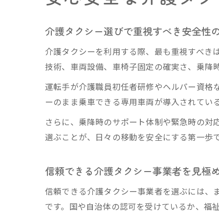
介護タクシー選びで重視すべき安全性
介護タクシーを利用する際、最も重視すべき
技術、車両設備、車椅子固定の確実さ、乗降
運転手が介護職員初任者研修やヘルパー資格
ーのまま乗車できる専用車両が導入されてい
さらに、乗降時のサポート体制や緊急時の対
選ぶことが、日々の移動を安全にする第一歩
信頼できる介護タクシー事業者を見極
信頼できる介護タクシー事業者を選ぶには、
です。国や自治体の認可を受けているか、福