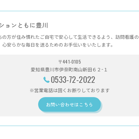
ションともに豊川
ちの方が住み慣れたご自宅で安心して生活できるよう、訪問看護の
、心安らかな毎日を送るためのお手伝いをいたします。
〒441-0105
愛知県豊川市伊奈町南山新田６２−１
0533-72-2022
※営業電話は固くお断りしております
お問い合わせはこちら