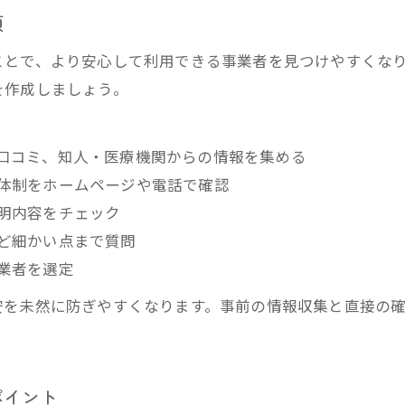
順
福祉タクシー料金表の見方とポイント
ことで、より安心して利用できる事業者を見つけやすくな
を作成しましょう。
口コミ、知人・医療機関からの情報を集める
体制をホームページや電話で確認
明内容をチェック
ど細かい点まで質問
業者を選定
安を未然に防ぎやすくなります。事前の情報収集と直接の
ポイント