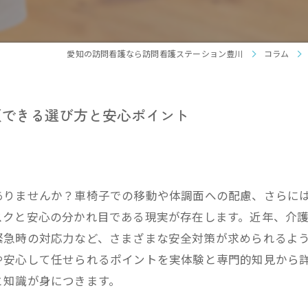
看護
旅行
愛知の訪問看護なら訪問看護ステーション豊川
コラム
お買
頼できる選び方と安心ポイント
病院
車い
ありませんか？車椅子での移動や体調面への配慮、さらに
スクと安心の分かれ目である現実が存在します。近年、介
緊急時の対応力など、さまざまな安全対策が求められるよ
や安心して任せられるポイントを実体験と専門的知見から
と知識が身につきます。