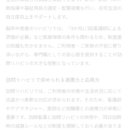
助指導や福祉用具の選定・配置提案も行い、在宅生活の
自立度向上をサポートします。
脳卒中患者のリハビリでは、「3か月に1回看護師による
評価が必要」など医療保険の条件も関わるため、制度面
の知識も欠かせません。ご利用者・ご家族の不安に寄り
添いながら、専門職としての安心感を提供することが訪
問リハビリの大きな役割となっています。
訪問リハビリで求められる連携力と応用力
訪問リハビリでは、ご利用者の状態や生活状況に応じて
迅速かつ柔軟な対応が求められます。そのため、看護師
やケアマネジャー、医師など他職種との連携力が非常に
重要です。訪問看護と訪問リハビリの併用や、同日訪問
時の減算ルールなどの制度も理解しておく必要がありま