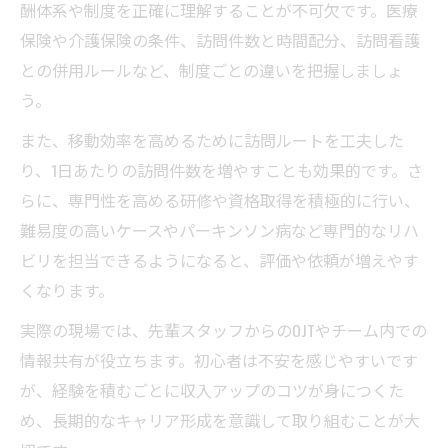
酬体系や制度を正確に理解することが不可欠です。医療
保険や介護保険の条件、訪問件数と時間配分、訪問看護
との併用ルールなど、制度ごとの違いを把握しましょ
う。
また、移動効率を高めるために訪問ルートを工夫した
り、1日あたりの訪問件数を増やすことも効果的です。さ
らに、専門性を高める研修や資格取得を積極的に行い、
難易度の高いケースやパーキンソン病など専門的なリハ
ビリを担当できるようになると、評価や依頼が増えやす
くなります。
実際の現場では、先輩スタッフからのOJTやチーム内での
情報共有が役立ちます。初心者は不安を感じやすいです
が、経験を積むごとに収入アップのコツが身につくた
め、長期的なキャリア形成を意識して取り組むことが大