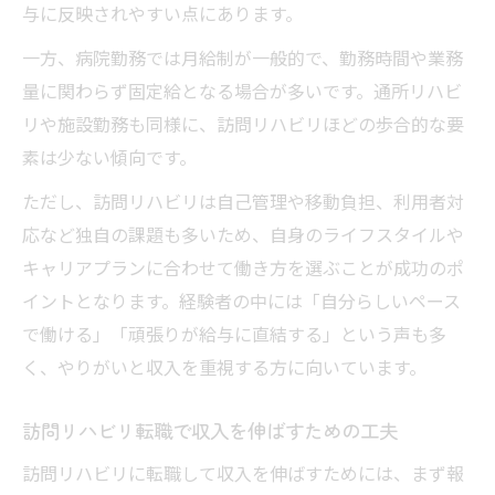
与に反映されやすい点にあります。
一方、病院勤務では月給制が一般的で、勤務時間や業務
量に関わらず固定給となる場合が多いです。通所リハビ
リや施設勤務も同様に、訪問リハビリほどの歩合的な要
素は少ない傾向です。
ただし、訪問リハビリは自己管理や移動負担、利用者対
応など独自の課題も多いため、自身のライフスタイルや
キャリアプランに合わせて働き方を選ぶことが成功のポ
イントとなります。経験者の中には「自分らしいペース
で働ける」「頑張りが給与に直結する」という声も多
く、やりがいと収入を重視する方に向いています。
訪問リハビリ転職で収入を伸ばすための工夫
訪問リハビリに転職して収入を伸ばすためには、まず報