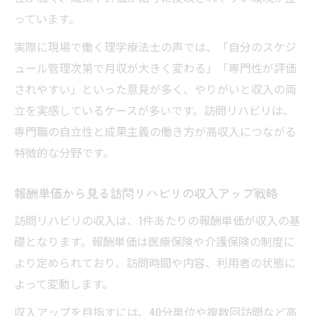
っています。
実際に現場で働く理学療法士の声では、「自分のスケジ
ュール管理次第で月収が大きく変わる」「専門性が評価
されやすい」といった意見が多く、やりがいと収入の両
立を実感しているケースが多いです。訪問リハビリは、
専門職の自立性と成果主義の働き方が高収入につながる
特徴的な分野です。
報酬単価から見る訪問リハビリの収入アップ戦略
訪問リハビリの収入は、1件あたりの報酬単価が収入の基
礎となります。報酬単価は医療保険や介護保険の制度に
より定められており、訪問時間や内容、利用者の状態に
よって変動します。
収入アップを目指すには、40分単位や複数回訪問など高