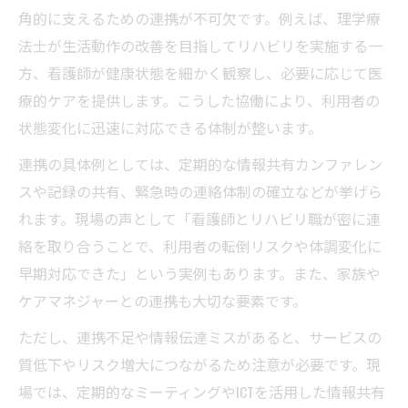
角的に支えるための連携が不可欠です。例えば、理学療
法士が生活動作の改善を目指してリハビリを実施する一
方、看護師が健康状態を細かく観察し、必要に応じて医
療的ケアを提供します。こうした協働により、利用者の
状態変化に迅速に対応できる体制が整います。
連携の具体例としては、定期的な情報共有カンファレン
スや記録の共有、緊急時の連絡体制の確立などが挙げら
れます。現場の声として「看護師とリハビリ職が密に連
絡を取り合うことで、利用者の転倒リスクや体調変化に
早期対応できた」という実例もあります。また、家族や
ケアマネジャーとの連携も大切な要素です。
ただし、連携不足や情報伝達ミスがあると、サービスの
質低下やリスク増大につながるため注意が必要です。現
場では、定期的なミーティングやICTを活用した情報共有