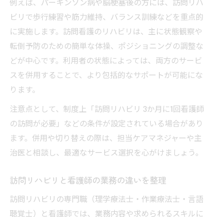
例えば、パーキンソン病や脳梗塞後の方には、訪問リハ
ビリで歩行練習や筋力維持、バランス訓練などを重点的
に実施します。訪問看護のリハビリは、主に状態観察や
転倒予防のための簡単な体操、ポジショニングの調整な
どが中心です。利用者の状態によっては、両方のサービ
スを併用することで、より包括的なサポートが可能にな
ります。
注意点として、制度上「訪問リハビリ 3か月に1回看護師
の訪問が必要」などの条件が設定されている場合があり
ます。併用や切り替えの際は、担当ケアマネジャーや主
治医と相談し、最適なサービス選択を心がけましょう。
訪問リハビリと看護師の業務の違いを整理
訪問リハビリの専門職（理学療法士・作業療法士・言語
聴覚士）と看護師では、業務内容や求められるスキルに