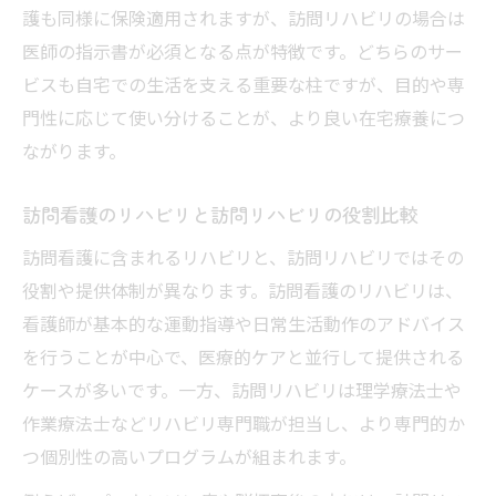
護も同様に保険適用されますが、訪問リハビリの場合は
医師の指示書が必須となる点が特徴です。どちらのサー
ビスも自宅での生活を支える重要な柱ですが、目的や専
門性に応じて使い分けることが、より良い在宅療養につ
ながります。
訪問看護のリハビリと訪問リハビリの役割比較
訪問看護に含まれるリハビリと、訪問リハビリではその
役割や提供体制が異なります。訪問看護のリハビリは、
看護師が基本的な運動指導や日常生活動作のアドバイス
を行うことが中心で、医療的ケアと並行して提供される
ケースが多いです。一方、訪問リハビリは理学療法士や
作業療法士などリハビリ専門職が担当し、より専門的か
つ個別性の高いプログラムが組まれます。