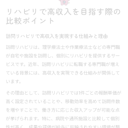
リハビリで高収入を目指す際の
比較ポイント
訪問リハビリで高収入を実現する仕組みと理由
訪問リハビリは、理学療法士や作業療法士などの専門職
が自宅や施設を訪問し、個別にリハビリを提供するサー
ビスです。近年、訪問リハビリに転職する専門職が増え
ている背景には、高収入を実現できる仕組みが関係して
います。
その理由として、訪問リハビリでは1件ごとの報酬単価が
高く設定されていることや、移動効率を高めて訪問件数
を増やすことで、働き方に応じた収入アップが可能な点
が挙げられます。特に、病院や通所施設と比較して個別
性が高く、成果や評価が給与に反映されやすい環境が整