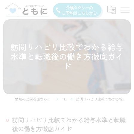
介護タクシーの
ご予約はこちらから
訪問リハビリ比較でわかる給与
水準と転職後の働き方徹底ガイ
ド
愛知の訪問看護なら訪問看護ステーション豊川
コラム
訪問リハビリ比較でわかる給与水準と転職後の働き方徹底ガイド
訪問リハビリ比較でわかる給与水準と転職
後の働き方徹底ガイド