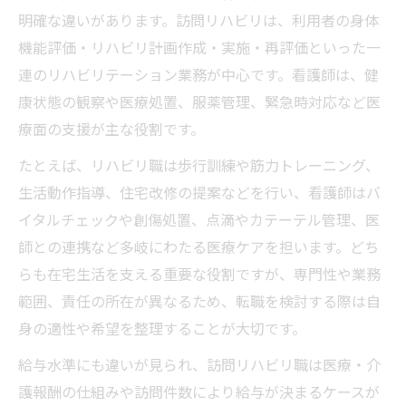
明確な違いがあります。訪問リハビリは、利用者の身体
機能評価・リハビリ計画作成・実施・再評価といった一
連のリハビリテーション業務が中心です。看護師は、健
康状態の観察や医療処置、服薬管理、緊急時対応など医
療面の支援が主な役割です。
たとえば、リハビリ職は歩行訓練や筋力トレーニング、
生活動作指導、住宅改修の提案などを行い、看護師はバ
イタルチェックや創傷処置、点滴やカテーテル管理、医
師との連携など多岐にわたる医療ケアを担います。どち
らも在宅生活を支える重要な役割ですが、専門性や業務
範囲、責任の所在が異なるため、転職を検討する際は自
身の適性や希望を整理することが大切です。
給与水準にも違いが見られ、訪問リハビリ職は医療・介
護報酬の仕組みや訪問件数により給与が決まるケースが