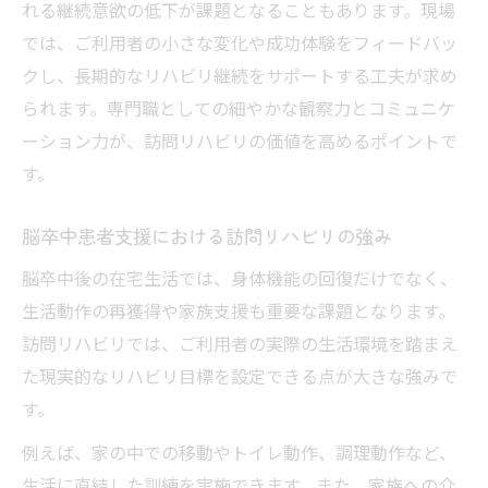
れる継続意欲の低下が課題となることもあります。現場
では、ご利用者の小さな変化や成功体験をフィードバッ
クし、長期的なリハビリ継続をサポートする工夫が求め
られます。専門職としての細やかな観察力とコミュニケ
ーション力が、訪問リハビリの価値を高めるポイントで
す。
脳卒中患者支援における訪問リハビリの強み
脳卒中後の在宅生活では、身体機能の回復だけでなく、
生活動作の再獲得や家族支援も重要な課題となります。
訪問リハビリでは、ご利用者の実際の生活環境を踏まえ
た現実的なリハビリ目標を設定できる点が大きな強みで
す。
例えば、家の中での移動やトイレ動作、調理動作など、
生活に直結した訓練を実施できます。また、家族への介