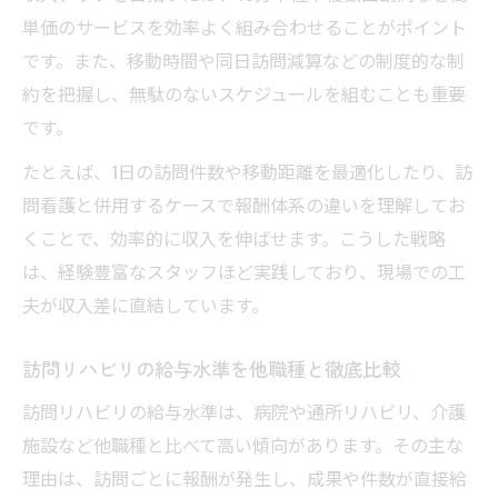
単価のサービスを効率よく組み合わせることがポイント
です。また、移動時間や同日訪問減算などの制度的な制
約を把握し、無駄のないスケジュールを組むことも重要
です。
たとえば、1日の訪問件数や移動距離を最適化したり、訪
問看護と併用するケースで報酬体系の違いを理解してお
くことで、効率的に収入を伸ばせます。こうした戦略
は、経験豊富なスタッフほど実践しており、現場での工
夫が収入差に直結しています。
訪問リハビリの給与水準を他職種と徹底比較
訪問リハビリの給与水準は、病院や通所リハビリ、介護
施設など他職種と比べて高い傾向があります。その主な
理由は、訪問ごとに報酬が発生し、成果や件数が直接給