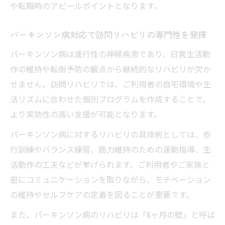
や転職時のアピールポイントとなります。
パーキンソン病対応で訪問リハビリの専門性を発揮
パーキンソン病は進行性の神経疾患であり、日常生活動
作の維持や転倒予防の観点から継続的なリハビリが欠か
せません。訪問リハビリでは、ご利用者の自宅環境や生
活リズムに合わせた個別プログラムを作成することで、
より実効性の高い支援が可能となります。
パーキンソン病に対するリハビリの具体例としては、歩
行訓練やバランス練習、筋力維持のための運動指導、生
活動作の工夫などが挙げられます。ご利用者やご家族と
密にコミュニケーションを取りながら、モチベーション
の維持やセルフケアの定着を図ることが重要です。
また、パーキンソン病のリハビリは「6ヶ月の壁」と呼ば