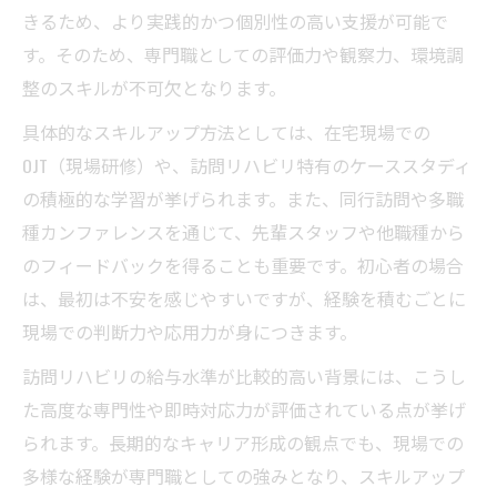
きるため、より実践的かつ個別性の高い支援が可能で
す。そのため、専門職としての評価力や観察力、環境調
整のスキルが不可欠となります。
具体的なスキルアップ方法としては、在宅現場での
OJT（現場研修）や、訪問リハビリ特有のケーススタディ
の積極的な学習が挙げられます。また、同行訪問や多職
種カンファレンスを通じて、先輩スタッフや他職種から
のフィードバックを得ることも重要です。初心者の場合
は、最初は不安を感じやすいですが、経験を積むごとに
現場での判断力や応用力が身につきます。
訪問リハビリの給与水準が比較的高い背景には、こうし
た高度な専門性や即時対応力が評価されている点が挙げ
られます。長期的なキャリア形成の観点でも、現場での
多様な経験が専門職としての強みとなり、スキルアップ