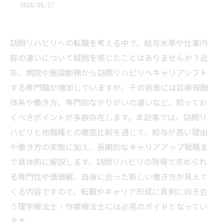
2026/05/27
訪問リハビリへの転職を考える中で、給与水準や仕事内
容の違いについて疑問を感じたことはありませんか？近
年、病院や施設勤務から訪問リハビリへキャリアシフト
する専門職が増加していますが、その背景には診療報酬
体系や働き方、専門的なやりがいの違いなど、知ってお
くべきポイントが多数存在します。本記事では、訪問リ
ハビリと他職種との徹底比較を通じて、給与が高い理由
や働き方の実態に加え、長期的なキャリアアップ戦略ま
で具体的に解説します。訪問リハビリの現場で求められ
る専門性や価値観、自身に合った新しい働き方が見えて
くる内容ですので、転職やキャリア形成に真剣に向き合
う理学療法士・作業療法士には必見のガイドとなってい
ます。