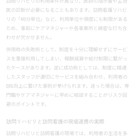
訪問リハビリの利用条件が異なり、医師の指示書や主治
医の診断が必要になることもあります。訪問看護リハビ
リの「40分単位」など、利用単位や頻度にも制限がある
ため、事前にケアマネジャーや各事業所と綿密な打ち合
わせが欠かせません。
併用時の失敗例として、制度を十分に理解せずにサービ
スを重複利用してしまい、報酬減算や給付制限に繋がっ
たケースがあります。逆に成功例としては、制度に精通
したスタッフが適切にサービスを組み合わせ、利用者の
QOL向上に繋げた事例が挙げられます。迷った場合は、専
門職やケアマネジャーに早めに相談することがリスク回
避のポイントです。
訪問リハビリと訪問看護の現場連携の実際
訪問リハビリと訪問看護の現場では、利用者の生活を多