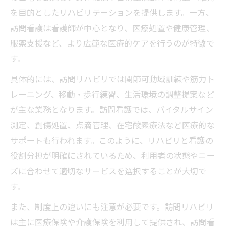
を目的としたリハビリテーションを提供します。一方、
訪問看護は看護師が中心となり、医療処置や健康管理、
服薬支援など、より広範な医療的ケアを行うのが特徴で
す。
具体的には、訪問リハビリでは関節可動域訓練や筋力ト
レーニング、移動・歩行練習、生活環境の調整提案など
が主な業務となります。訪問看護では、バイタルサイン
測定、創傷処置、点滴管理、在宅酸素療法など医療的な
サポートも行われます。このように、リハビリと看護の
役割分担が明確にされているため、利用者の状態やニー
ズに合わせて適切なサービスを選択することが大切で
す。
また、制度上の違いにも注意が必要です。訪問リハビリ
は主に医療保険や介護保険を利用して提供され、訪問看