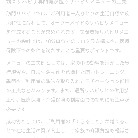
訪問リハビリ専門職が担うリハビリメニューの工夫
訪問リハビリでは、ご利用者一人ひとりの生活目標や疾
患特性に合わせて、オーダーメイドのリハビリメニュー
を作成することが求められます。訪問看護リハビリメニ
ューの設計では、40分単位でのプログラム構成や、医療
保険下での条件を満たすことも重要なポイントです。
メニューの工夫例としては、家の中の動線を活かした歩
行練習や、日常生活動作を意識した筋力トレーニング、
季節やご利用者の趣味を取り入れたモチベーション維持
の工夫などがあります。また、通所リハビリとの併用禁
止や、医療保険・介護保険の制度面での制約にも注意が
必要です。
成功例としては、ご利用者の「できること」が増えるこ
とで在宅生活の質が向上し、ご家族の介護負担も軽減さ