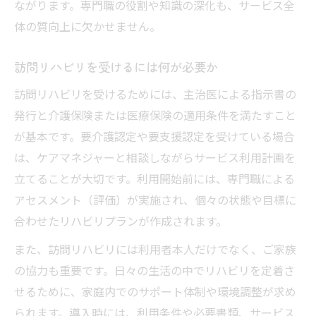
ながります。専門職の役割や知識の深化も、サービス全
体の質向上に欠かせません。
訪問リハビリを受けるには何が必要か
訪問リハビリを受けるためには、主治医による指示書の
発行と介護保険または医療保険の適用条件を満たすこと
が基本です。要介護認定や要支援認定を受けている場合
は、ケアマネジャーと相談しながらサービス利用計画を
立てることが大切です。利用開始前には、専門職による
アセスメント（評価）が実施され、個々の状態や目標に
合わせたリハビリプランが作成されます。
また、訪問リハビリには利用者本人だけでなく、ご家族
の協力も重要です。日々の生活の中でリハビリを定着さ
せるために、家庭内でのサポート体制や環境調整が求め
られます。導入時には、利用条件や必要書類、サービス