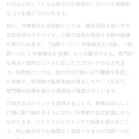
ればよいか」「どんな声かけが有効か」といった実践的
なコツを身につけられます。
特に、作業療法士の役割としては、福祉用具の使い方や
住宅改修のアドバイス、心身の負担を軽減する動作指導
が挙げられます。「訪問リハビリ 作業療法士 内容」「訪
問リハビリ 作業療法士 役割」などの観点からも、専門的
な視点で個別のニーズに応じたアプローチがなされま
す。失敗例としては、自己流の介助により腰痛を発症し
た家族や、利用者の転倒事故が発生したケースがあり、
専門職の指導を受ける重要性が強調されています。
介助方法のポイントを習得することで、家族は安心して
介護に取り組めるようになり、利用者の自立支援にもつ
ながります。ステップバイステップで指導を受けること
で、初心者の方でも無理なく実践できるのが訪問リハビ