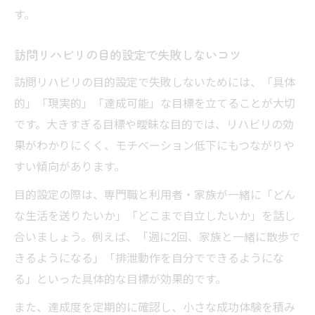
す。
訪問リハビリの目的設定で失敗しないコツ
訪問リハビリの目的設定で失敗しないためには、「具体
的」「現実的」「達成可能」な目標を立てることが大切
です。大きすぎる目標や曖昧な目的では、リハビリの効
果がわかりにくく、モチベーション低下にもつながりや
すい傾向があります。
目的設定の際は、専門職と利用者・家族が一緒に「どん
な生活を送りたいか」「どこまで自立したいか」を話し
合いましょう。例えば、「週に2回、家族と一緒に散歩で
きるようになる」「排泄動作を自分でできるようにな
る」といった具体的な目標が効果的です。
また、達成度を定期的に確認し、小さな成功体験を積み