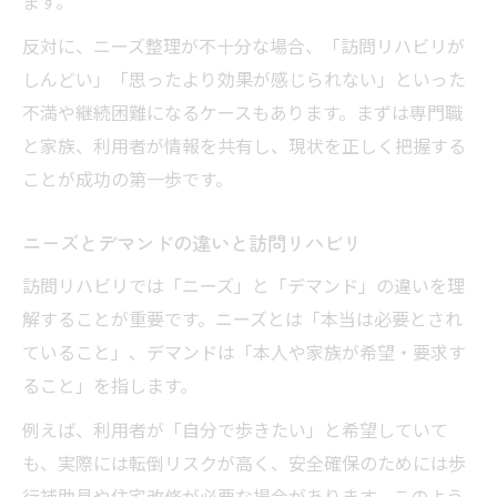
ます。
反対に、ニーズ整理が不十分な場合、「訪問リハビリが
しんどい」「思ったより効果が感じられない」といった
不満や継続困難になるケースもあります。まずは専門職
と家族、利用者が情報を共有し、現状を正しく把握する
ことが成功の第一歩です。
ニーズとデマンドの違いと訪問リハビリ
訪問リハビリでは「ニーズ」と「デマンド」の違いを理
解することが重要です。ニーズとは「本当は必要とされ
ていること」、デマンドは「本人や家族が希望・要求す
ること」を指します。
例えば、利用者が「自分で歩きたい」と希望していて
も、実際には転倒リスクが高く、安全確保のためには歩
行補助具や住宅改修が必要な場合があります。このよう