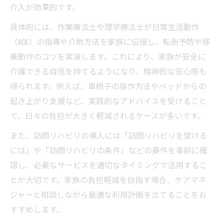
介入が効果的です。
具体的には、作業療法士や理学療法士が日常生活動作
（ADL）の指導や介助方法を家族に伝授し、転倒予防や移
乗動作のコツを実演します。これにより、家族が安全に
介護できる自信を持てるようになり、精神的な安心感も
得られます。例えば、車椅子の操作方法やベッドからの
起き上がり支援など、実践的なアドバイスを受けること
で、日々の負担が大きく軽減されるケースが多いです。
また、訪問リハビリの導入には「訪問リハビリを受ける
には」や「訪問リハビリの条件」などの要件を事前に確
認し、必要なサービスを適切なタイミングで活用するこ
とが大切です。家族の負担軽減を目指す場合、ケアマネ
ジャーと相談しながら最適な利用計画を立てることをお
すすめします。