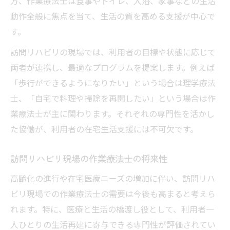
方、作業療法士は食事やトイレ、入浴、家事などの生活
動作全般に焦点を当て、生活の質を高める支援が中心で
す。
訪問リハビリの現場では、利用者の目標や状態に応じて
両者が連携し、最適なプログラムを提案します。例えば
「歩行ができるようになりたい」という場合は理学療法
士、「自宅で料理や掃除を再開したい」という場合は作
業療法士が主に関わります。それぞれの専門性を活かし
た協働が、利用者の在宅生活支援には不可欠です。
訪問リハビリ現場の作業療法士の将来性
高齢化の進行や在宅医療ニーズの増加に伴い、訪問リハ
ビリ現場での作業療法士の需要は今後も高まると考えら
れます。特に、医療と生活の橋渡し役として、利用者一
人ひとりの生活再建に寄与できる専門性が評価されてい