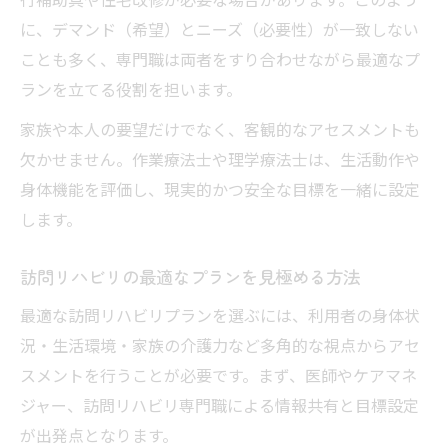
に、デマンド（希望）とニーズ（必要性）が一致しない
ことも多く、専門職は両者をすり合わせながら最適なプ
ランを立てる役割を担います。
家族や本人の要望だけでなく、客観的なアセスメントも
欠かせません。作業療法士や理学療法士は、生活動作や
身体機能を評価し、現実的かつ安全な目標を一緒に設定
します。
訪問リハビリの最適なプランを見極める方法
最適な訪問リハビリプランを選ぶには、利用者の身体状
況・生活環境・家族の介護力など多角的な視点からアセ
スメントを行うことが必要です。まず、医師やケアマネ
ジャー、訪問リハビリ専門職による情報共有と目標設定
が出発点となります。