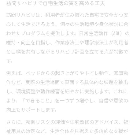
訪問リハビリで自宅生活の質を高める工夫
訪問リハビリは、利用者が住み慣れた自宅で安全かつ安
心して生活できるよう、個々の生活環境や身体状況に合
わせたプログラムを提供します。日常生活動作（ADL）の
維持・向上を目指し、作業療法士や理学療法士が利用者
と目標を共有しながらリハビリ計画を立てる点が特徴で
す。
例えば、ベッドからの起き上がりやトイレ動作、家事動
作など、実際の生活場面で直面する具体的な課題を抽出
し、環境調整や動作練習を細やかに実施します。これに
より、「できること」を一つずつ増やし、自信や意欲の
向上もサポートします。
さらに、転倒リスクの評価や住宅改修のアドバイス、福
祉用具の選定など、生活全体を見据えた多角的な支援が