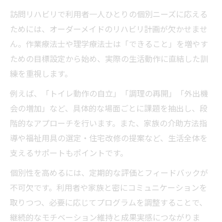
訪問リハビリで利用者一人ひとりの個別ニーズに応える
ためには、オーダーメイドのリハビリ計画が欠かせませ
ん。作業療法士や理学療法士は「できること」を増やす
ための目標設定から始め、実際の生活動作に直結した訓
練を重視します。
例えば、「トイレ動作の自立」「調理の再開」「外出機
会の増加」など、具体的な場面ごとに課題を抽出し、段
階的なアプローチを行います。また、家族の介助方法指
導や福祉用具の選定・住宅改修の提案など、生活全体を
支えるサポートもポイントです。
個別性を高めるには、定期的な評価とフィードバックが
不可欠です。利用者や家族と密にコミュニケーションを
取りつつ、必要に応じてプログラムを調整することで、
継続的なモチベーション維持と成果実感につながりま