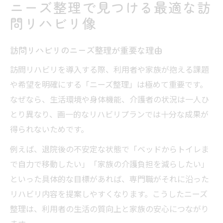
ニーズ整理で見つける最適な訪
問リハビリ像
訪問リハビリのニーズ整理が重要な理由
訪問リハビリを導入する際、利用者や家族が抱える課題
や希望を明確にする「ニーズ整理」は極めて重要です。
なぜなら、生活環境や身体機能、介護者の状況は一人ひ
とり異なり、画一的なリハビリプランでは十分な成果が
得られないためです。
例えば、退院後の不安定な状態で「ベッドからトイレま
で自力で移動したい」「家族の介護負担を減らしたい」
といった具体的な目標があれば、専門職がそれに沿った
リハビリ内容を提案しやすくなります。こうしたニーズ
整理は、利用者の生活の質向上と家族の安心につながり