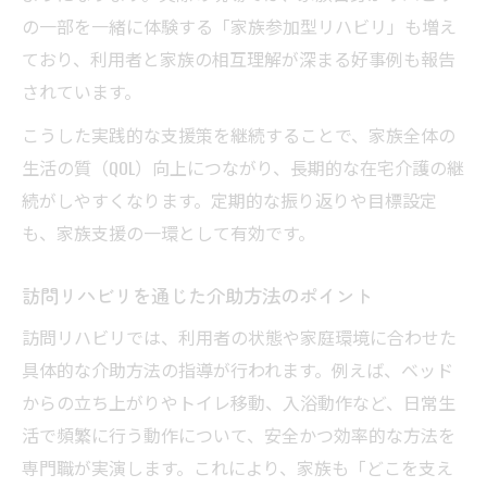
の一部を一緒に体験する「家族参加型リハビリ」も増え
ており、利用者と家族の相互理解が深まる好事例も報告
されています。
こうした実践的な支援策を継続することで、家族全体の
生活の質（QOL）向上につながり、長期的な在宅介護の継
続がしやすくなります。定期的な振り返りや目標設定
も、家族支援の一環として有効です。
訪問リハビリを通じた介助方法のポイント
訪問リハビリでは、利用者の状態や家庭環境に合わせた
具体的な介助方法の指導が行われます。例えば、ベッド
からの立ち上がりやトイレ移動、入浴動作など、日常生
活で頻繁に行う動作について、安全かつ効率的な方法を
専門職が実演します。これにより、家族も「どこを支え