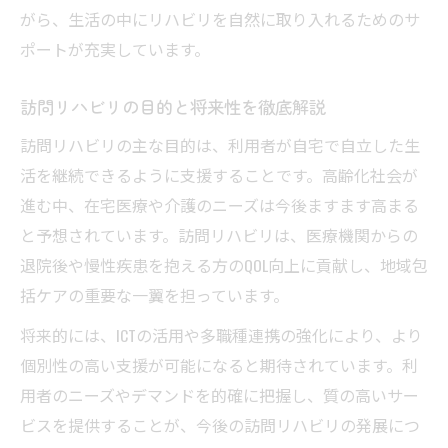
がら、生活の中にリハビリを自然に取り入れるためのサ
ポートが充実しています。
訪問リハビリの目的と将来性を徹底解説
訪問リハビリの主な目的は、利用者が自宅で自立した生
活を継続できるように支援することです。高齢化社会が
進む中、在宅医療や介護のニーズは今後ますます高まる
と予想されています。訪問リハビリは、医療機関からの
退院後や慢性疾患を抱える方のQOL向上に貢献し、地域包
括ケアの重要な一翼を担っています。
将来的には、ICTの活用や多職種連携の強化により、より
個別性の高い支援が可能になると期待されています。利
用者のニーズやデマンドを的確に把握し、質の高いサー
ビスを提供することが、今後の訪問リハビリの発展につ