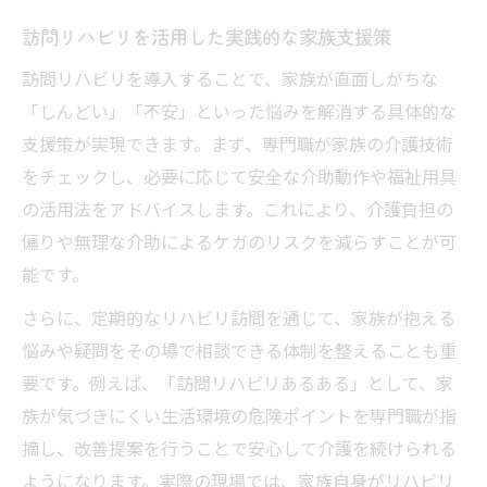
訪問リハビリを活用した実践的な家族支援策
訪問リハビリを導入することで、家族が直面しがちな
「しんどい」「不安」といった悩みを解消する具体的な
支援策が実現できます。まず、専門職が家族の介護技術
をチェックし、必要に応じて安全な介助動作や福祉用具
の活用法をアドバイスします。これにより、介護負担の
偏りや無理な介助によるケガのリスクを減らすことが可
能です。
さらに、定期的なリハビリ訪問を通じて、家族が抱える
悩みや疑問をその場で相談できる体制を整えることも重
要です。例えば、「訪問リハビリあるある」として、家
族が気づきにくい生活環境の危険ポイントを専門職が指
摘し、改善提案を行うことで安心して介護を続けられる
ようになります。実際の現場では、家族自身がリハビリ