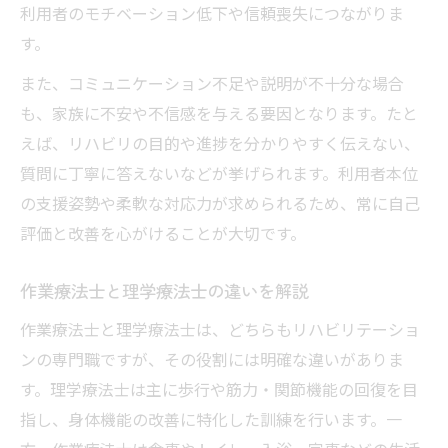
利用者のモチベーション低下や信頼喪失につながりま
す。
また、コミュニケーション不足や説明が不十分な場合
も、家族に不安や不信感を与える要因となります。たと
えば、リハビリの目的や進捗を分かりやすく伝えない、
質問に丁寧に答えないなどが挙げられます。利用者本位
の支援姿勢や柔軟な対応力が求められるため、常に自己
評価と改善を心がけることが大切です。
作業療法士と理学療法士の違いを解説
作業療法士と理学療法士は、どちらもリハビリテーショ
ンの専門職ですが、その役割には明確な違いがありま
す。理学療法士は主に歩行や筋力・関節機能の回復を目
指し、身体機能の改善に特化した訓練を行います。一