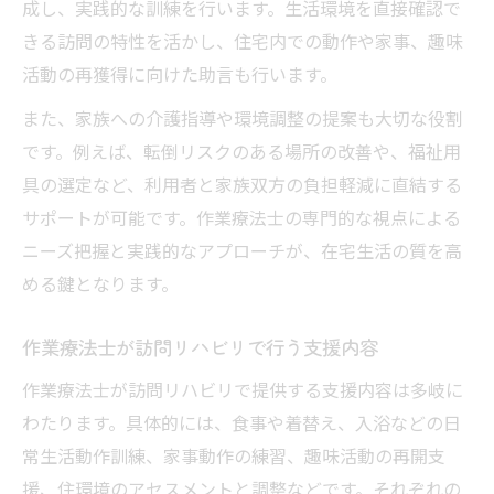
成し、実践的な訓練を行います。生活環境を直接確認で
きる訪問の特性を活かし、住宅内での動作や家事、趣味
活動の再獲得に向けた助言も行います。
また、家族への介護指導や環境調整の提案も大切な役割
です。例えば、転倒リスクのある場所の改善や、福祉用
具の選定など、利用者と家族双方の負担軽減に直結する
サポートが可能です。作業療法士の専門的な視点による
ニーズ把握と実践的なアプローチが、在宅生活の質を高
める鍵となります。
作業療法士が訪問リハビリで行う支援内容
作業療法士が訪問リハビリで提供する支援内容は多岐に
わたります。具体的には、食事や着替え、入浴などの日
常生活動作訓練、家事動作の練習、趣味活動の再開支
援、住環境のアセスメントと調整などです。それぞれの