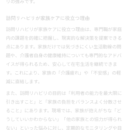
リの強みです。
訪問リハビリが家族ケアに役立つ理由
訪問リハビリが家族ケアに役立つ理由は、専門職が家庭
内の課題を的確に把握し、現実的な解決策を提案できる
点にあります。家族だけでは気づきにくい生活動線の問
題や、介護者自身の健康維持についても専門的なアドバ
イスが得られるため、安心して在宅生活を継続できま
す。これにより、家族の「介護疲れ」や「不安感」の軽
減に直結します。
また、訪問リハビリの目的は「利用者の能力を最大限に
引き出すこと」と「家族の負担をバランスよく分散させ
ること」にあります。現場では、家族が抱えがちな「ど
うしていいかわからない」「他の家族との協力が得られ
ない」といった悩みに対し、定期的なモニタリングや目