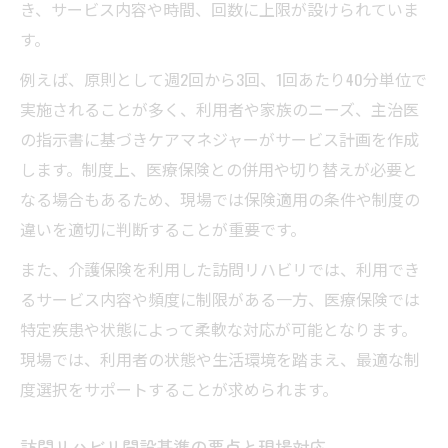
き、サービス内容や時間、回数に上限が設けられていま
す。
例えば、原則として週2回から3回、1回あたり40分単位で
実施されることが多く、利用者や家族のニーズ、主治医
の指示書に基づきケアマネジャーがサービス計画を作成
します。制度上、医療保険との併用や切り替えが必要と
なる場合もあるため、現場では保険適用の条件や制度の
違いを適切に判断することが重要です。
また、介護保険を利用した訪問リハビリでは、利用でき
るサービス内容や頻度に制限がある一方、医療保険では
特定疾患や状態によって柔軟な対応が可能となります。
現場では、利用者の状態や生活環境を踏まえ、最適な制
度選択をサポートすることが求められます。
訪問リハビリ開設基準の要点と現場対応