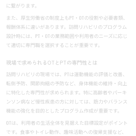
に繋がります。
また、厚生労働省の制度上もPT・OTの役割や必要書類、
報酬体系に違いがあります。訪問リハビリのプログラム
設計時には、PT・OTの業務範囲や利用者のニーズに応じ
て適切に専門職を選択することが重要です。
現場で求められるOTとPTの専門性とは
訪問リハビリの現場では、PTは運動機能の評価と改善、
転倒予防、関節拘縮の予防など、身体機能の維持・向上
に特化した専門性が求められます。特に高齢者やパーキ
ンソン病など慢性疾患の方に対しては、筋力やバランス
機能の強化を目的としたプログラム作成が重要です。
OTは、利用者の生活全体を見据えた目標設定がポイント
です。食事やトイレ動作、趣味活動への復帰支援など、