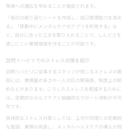
現場への適応を早めることが推奨されます。
「毎日の振り返りシートを作成し、自己管理能力を高め
る」「移動中にメンタルケアのアプリを利用する」な
ど、自分に合った工夫を取り入れることで、しんどさを
感じにくい業務環境を作ることが可能です。
訪問リハビリでのストレス対策を紹介
訪問リハビリに従事するスタッフが感じるストレスの要
因には、業務量の多さや一人対応の緊張感、制度上の制
約などがあります。こうしたストレスを軽減するために
は、定期的なセルフケアと組織的なサポート体制が不可
欠です。
具体的なストレス対策としては、上司や同僚との定期的
な面談、業務の見直し、メンタルヘルスケアの導入が効