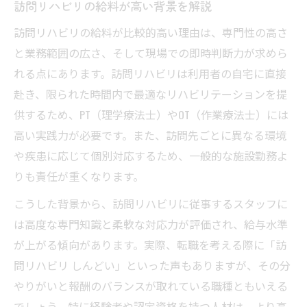
訪問リハビリの給料が高い背景を解説
訪問リハビリの給料が比較的高い理由は、専門性の高さ
と業務範囲の広さ、そして現場での即時判断力が求めら
れる点にあります。訪問リハビリは利用者の自宅に直接
赴き、限られた時間内で最適なリハビリテーションを提
供するため、PT（理学療法士）やOT（作業療法士）には
高い実践力が必要です。また、訪問先ごとに異なる環境
や疾患に応じて個別対応するため、一般的な施設勤務よ
りも責任が重くなります。
こうした背景から、訪問リハビリに従事するスタッフに
は高度な専門知識と柔軟な対応力が評価され、給与水準
が上がる傾向があります。実際、転職を考える際に「訪
問リハビリ しんどい」といった声もありますが、その分
やりがいと報酬のバランスが取れている職種ともいえる
でしょう。特に経験者や認定資格を持つ人材は、より高