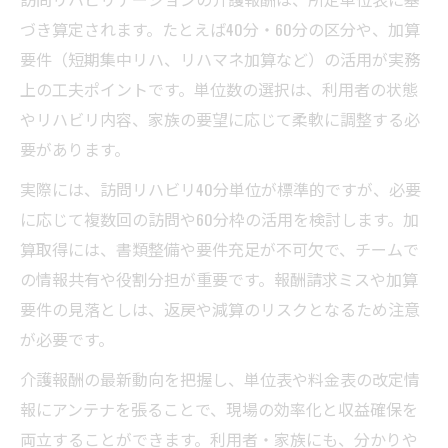
づき算定されます。たとえば40分・60分の区分や、加算
要件（短期集中リハ、リハマネ加算など）の活用が実務
上の工夫ポイントです。単位数の選択は、利用者の状態
やリハビリ内容、家族の要望に応じて柔軟に調整する必
要があります。
実際には、訪問リハビリ40分単位が標準的ですが、必要
に応じて複数回の訪問や60分枠の活用を検討します。加
算取得には、書類整備や要件充足が不可欠で、チームで
の情報共有や役割分担が重要です。報酬請求ミスや加算
要件の見落としは、返戻や減算のリスクとなるため注意
が必要です。
介護報酬の最新動向を把握し、単位表や料金表の改定情
報にアンテナを張ることで、現場の効率化と収益確保を
両立することができます。利用者・家族にも、分かりや