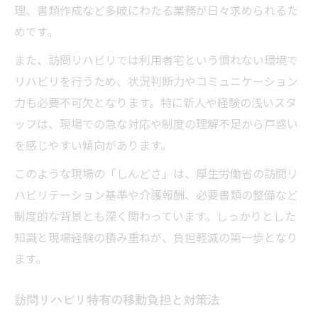
理、書類作成など多岐にわたる業務が日々求められるた
めです。
また、訪問リハビリでは利用者宅という慣れない環境で
リハビリを行うため、状況判断力やコミュニケーション
力も必要不可欠となります。特に新人や経験の浅いスタ
ッフは、現場での急な対応や制度の理解不足から戸惑い
を感じやすい傾向があります。
このような現場の「しんどさ」は、厚生労働省の訪問リ
ハビリテーション基準や介護報酬、必要書類の整備など
制度的な背景とも深く関わっています。しっかりとした
知識と現場経験の積み重ねが、負担軽減の第一歩となり
ます。
訪問リハビリ特有の移動負担と対策法