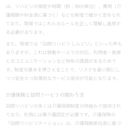
は、リハビリの頻度や時間（例：40分単位）、費用（介
護報酬や料金表に基づく）なども制度で細かく定められ
ており、現場ではこれらのルールを正しく理解し運用す
る必要があります。
また、現場では「訪問リハビリ しんどい」といった声も
ありますが、これは移動や一人での対応、利用者・家族
とのコミュニケーションなど特有の課題があるためで
す。制度の基本を押さえることで、リスクを最小限にし
つつ安全かつ効果的なサービス提供が可能となります。
介護保険と訪問リハビリの関わり方
訪問リハビリの多くは介護保険制度の枠組みで提供され
ており、利用には要介護認定が必要です。介護保険の
「訪問リハビリテーション」は、介護報酬単位表に基づ