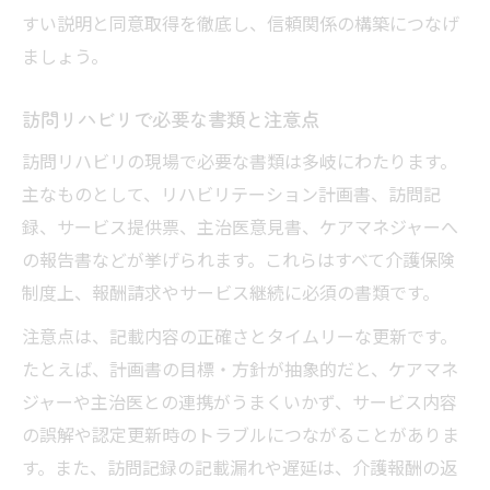
すい説明と同意取得を徹底し、信頼関係の構築につなげ
ましょう。
訪問リハビリで必要な書類と注意点
訪問リハビリの現場で必要な書類は多岐にわたります。
主なものとして、リハビリテーション計画書、訪問記
録、サービス提供票、主治医意見書、ケアマネジャーへ
の報告書などが挙げられます。これらはすべて介護保険
制度上、報酬請求やサービス継続に必須の書類です。
注意点は、記載内容の正確さとタイムリーな更新です。
たとえば、計画書の目標・方針が抽象的だと、ケアマネ
ジャーや主治医との連携がうまくいかず、サービス内容
の誤解や認定更新時のトラブルにつながることがありま
す。また、訪問記録の記載漏れや遅延は、介護報酬の返