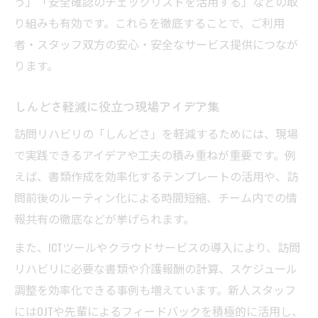
う」「安全確認のチェックリストを活用する」などの取
り組みも有効です。これらを徹底することで、ご利用
者・スタッフ双方の安心・安全なサービス提供につなが
ります。
しんどさ軽減に役立つ現場アイデア集
訪問リハビリの「しんどさ」を軽減するためには、現場
で実践できるアイデアや工夫の積み重ねが重要です。例
えば、書類作成を効率化するテンプレートの活用や、訪
問前後のルーティン化による時間短縮、チーム内での情
報共有の徹底などが挙げられます。
また、ICTツールやクラウドサービスの導入により、訪問
リハビリに必要な書類や介護報酬の計算、スケジュール
調整を効率化できる事例も増えています。新人スタッフ
にはOJTや先輩によるフィードバックを積極的に活用し、