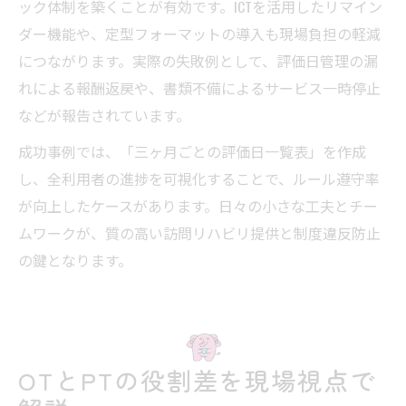
ック体制を築くことが有効です。ICTを活用したリマイン
ダー機能や、定型フォーマットの導入も現場負担の軽減
につながります。実際の失敗例として、評価日管理の漏
れによる報酬返戻や、書類不備によるサービス一時停止
などが報告されています。
成功事例では、「三ヶ月ごとの評価日一覧表」を作成
し、全利用者の進捗を可視化することで、ルール遵守率
が向上したケースがあります。日々の小さな工夫とチー
ムワークが、質の高い訪問リハビリ提供と制度違反防止
の鍵となります。
OTとPTの役割差を現場視点で