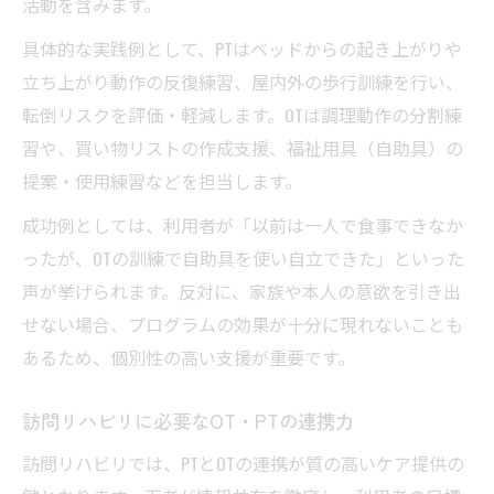
活動を含みます。
具体的な実践例として、PTはベッドからの起き上がりや
立ち上がり動作の反復練習、屋内外の歩行訓練を行い、
転倒リスクを評価・軽減します。OTは調理動作の分割練
習や、買い物リストの作成支援、福祉用具（自助具）の
提案・使用練習などを担当します。
成功例としては、利用者が「以前は一人で食事できなか
ったが、OTの訓練で自助具を使い自立できた」といった
声が挙げられます。反対に、家族や本人の意欲を引き出
せない場合、プログラムの効果が十分に現れないことも
あるため、個別性の高い支援が重要です。
訪問リハビリに必要なOT・PTの連携力
訪問リハビリでは、PTとOTの連携が質の高いケア提供の