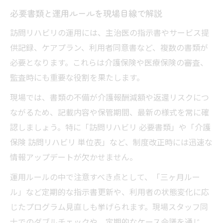
必要書類と運用ルールを現場目線で解説
訪問リハビリの運用には、主治医の指示書やサービス提
供記録、ケアプラン、利用者同意書など、複数の書類が
必要となります。これらは介護保険や医療保険の審査、
監査時にも重要な役割を果たします。
現場では、書類の不備が介護報酬減額や返還リスクにつ
ながるため、記載内容や保管期間、最新の様式を常に確
認しましょう。特に「訪問リハビリ 必要書類」や「介護
保険 訪問リハビリ 単位表」など、制度改正時には迅速な
情報アップデートが欠かせません。
運用ルールの中で注意すべき点として、「三ヶ月ルー
ル」など定期的な指示書更新や、利用者の状態変化に応
じたプログラム見直しも挙げられます。現場スタッフ同
士でのダブルチェックや、定期的なケース会議を通じ