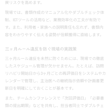
戻リスクを高めます。
現場では、書類作成のマニュアル化やダブルチェック体
制、ICTツールの活用など、業務効率化の工夫が有効で
す。また、利用者・家族への説明責任も忘れず、書類内
容をわかりやすく伝える姿勢が信頼獲得に直結します。
三ヶ月ルール違反を防ぐ現場の実践策
三ヶ月ルール違反を未然に防ぐためには、現場での徹底
したスケジュール管理が欠かせません。たとえば、訪問
リハビリ開始日から3ヶ月ごとの再評価日をシステムやカ
レンダーで管理し、主治医への継続指示依頼や計画書更
新日を明確にしておくことが基本です。
また、チームカンファレンスで「次回評価日」「必要書
類の提出期限」などを共有し、担当者同士でダブルチェ