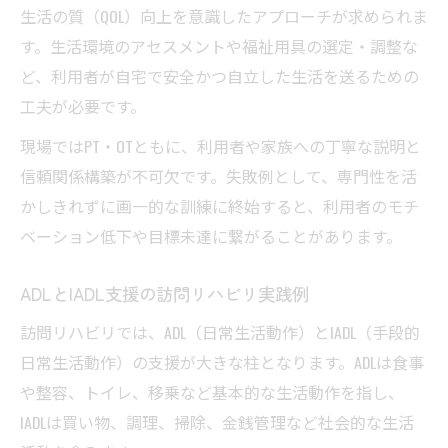
生活の質（QOL）向上を意識したアプローチが求められま
す。生活環境のアセスメントや福祉用具の選定・調整な
ど、利用者が自宅で安全かつ自立した生活を送るための
工夫が必要です。
現場ではPT・OTともに、利用者や家族への丁寧な説明と
信頼関係構築が不可欠です。失敗例として、専門性を活
かしきれずに画一的な訓練に終始すると、利用者のモチ
ベーション低下や目標未達に繋がることがあります。
ADLとIADL支援の訪問リハビリ実践例
訪問リハビリでは、ADL（日常生活動作）とIADL（手段的
日常生活動作）の支援が大きな柱となります。ADLは食事
や整容、トイレ、移乗など基本的な生活動作を指し、
IADLは買い物、調理、掃除、金銭管理など社会的な生活