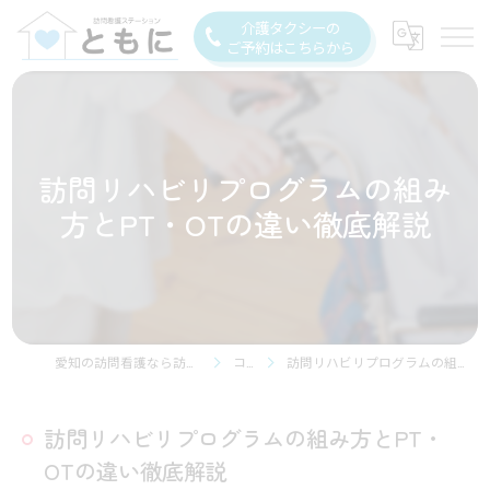
介護タクシーの
ご予約はこちらから
訪問リハビリプログラムの組み
方とPT・OTの違い徹底解説
愛知の訪問看護なら訪問看護ステーション豊川
コラム
訪問リハビリプログラムの組み方とPT・OTの違い徹底解説
訪問リハビリプログラムの組み方とPT・
OTの違い徹底解説