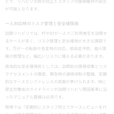
とで、リハビリの質の向上とスタッフの健康維持の両立
が可能となります。
一人対応時のリスク管理と安全確保術
訪問リハビリでは、PTやOTが一人でご利用者宅を訪問す
るケースが多く、リスク管理と安全確保が大きな課題で
す。万が一の転倒や急変時の対応、感染症予防、個人情
報の管理など、幅広いリスクに備える必要があります。
具体的な安全確保術としては、訪問前の情報収集とリス
クアセスメントの徹底、緊急時の連絡体制の整備、定期
的なケースカンファレンスの実施が挙げられます。特に
厚生労働省のガイドラインや訪問リハビリ開設基準に沿
ったマニュアル整備は必須です。
現場では「定期的にスタッフ同士でケースレビューを行