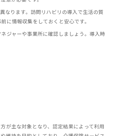
て異なります。訪問リハビリの導入で生活の質
事前に情報収集をしておくと安心です。
マネジャーや事業所に確認しましょう。導入時
る方が主な対象となり、認定結果によって利用
復や維持を目的としており、介護保険サービス