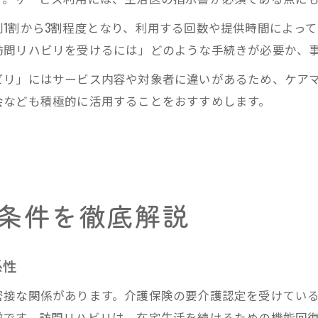
1割から3割程度となり、利用する回数や提供時間によっ
訪問リハビリを受けるには」どのような手続きが必要か、
ビリ」にはサービス内容や対象者に違いがあるため、ケア
会なども積極的に活用することをおすすめします。
条件を徹底解説
係性
密接な関係があります。介護保険の要介護認定を受けてい
徴です。訪問リハビリは、在宅生活を続けるための機能回