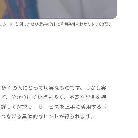
師同行サービス
・長距離移動サポート
ラム
訪問リハビリ提供の流れと利用条件をわかりやすく解説
い物・外出サポート
・施設への送迎
す・ストレッチャー対応タクシー利用
、多くの人にとって切実なものです。しかし実
など、分かりにくい点も多く、不安や疑問を抱
て詳しく解説し、サービスを上手に活用するポ
につなげる具体的なヒントが得られます。