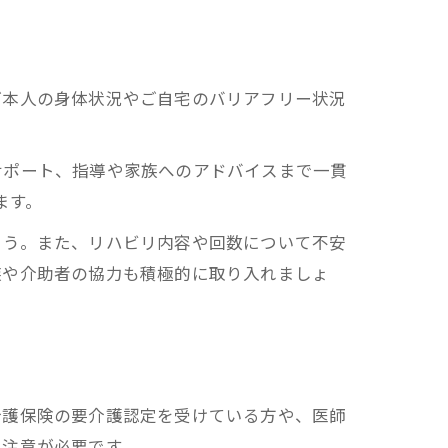
ご本人の身体状況やご自宅のバリアフリー状況
サポート、指導や家族へのアドバイスまで一貫
ます。
ょう。また、リハビリ内容や回数について不安
族や介助者の協力も積極的に取り入れましょ
介護保険の要介護認定を受けている方や、医師
も注意が必要です。