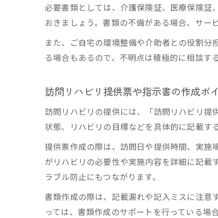
必要書類としては、介護保険証、医療保険証
おきましょう。書類の不備がある場合、サー
また、ご自宅の環境整備や介助者との役割分
る場合もあるので、不明点は積極的に相談す
訪問リハビリ提供票や指示書の作成ポ
訪問リハビリの提供には、「訪問リハビリ提
状態、リハビリの目標などを具体的に記載す
提供票作成の際は、訪問日や提供時間、実施
がリハビリの必要性や実施内容を詳細に記載
ラブル防止にもつながります。
書類作成の際は、記載漏れや記入ミスに注意
っては、書類作成のサポートを行っている場