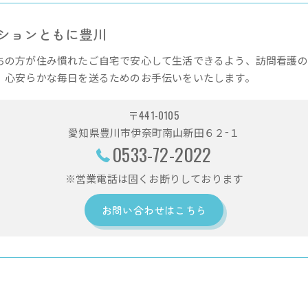
ションともに豊川
ちの方が住み慣れたご自宅で安心して生活できるよう、訪問看護の
、心安らかな毎日を送るためのお手伝いをいたします。
〒441-0105
愛知県豊川市伊奈町南山新田６２−１
0533-72-2022
※営業電話は固くお断りしております
お問い合わせはこちら