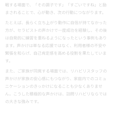
戦する場面で、「その調子です」「すごいですね」と励
まされることで、心が動き、次の行動につながります。
たとえば、長らく立ち上がり動作に自信が持てなかった
方が、セラピストの声かけで一度成功を経験し、その後
は自発的に練習を重ねるようになったという事例もあり
ます。声かけは単なる応援ではなく、利用者様の不安や
緊張を和らげ、自己肯定感を高める役割を果たしていま
す。
また、ご家族が同席する場面では、リハビリスタッフの
声かけが家族の安心感にもつながり、家庭内でのコミュ
ニケーションのきっかけになることも少なくありませ
ん。こうした積極的な声かけは、訪問リハビリならでは
の大きな強みです。