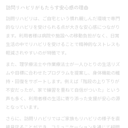
訪問リハビリがもたらす安心感の理由
訪問リハビリは、ご自宅という慣れ親しんだ環境で専門
的なリハビリを受けられる点が大きな安心感につながり
ます。利用者様は病院や施設への移動負担がなく、日常
生活の中でリハビリを受けることで精神的なストレスも
軽減されやすいのが特徴です。
また、理学療法士や作業療法士が一人ひとりの生活リズ
ムや目標に合わせたプログラムを提案し、身体機能の維
持・回復をサポートします。例えば「階段の上り下りが
不安だったが、家で練習を重ねて自信がついた」という
声も多く、利用者様の生活に寄り添った支援が安心の源
となっています。
さらに、訪問リハビリではご家族もリハビリの様子を直
接見守ることができ、コミュニケーションを通じて疑問