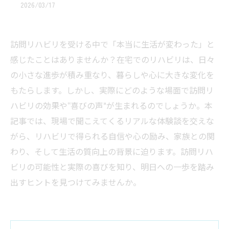
2026/03/17
訪問リハビリを受ける中で「本当に生活が変わった」と
感じたことはありませんか？在宅でのリハビリは、日々
の小さな進歩が積み重なり、暮らしや心に大きな変化を
もたらします。しかし、実際にどのような場面で訪問リ
ハビリの効果や“喜びの声”が生まれるのでしょうか。本
記事では、現場で聞こえてくるリアルな体験談を交えな
がら、リハビリで得られる自信や心の励み、家族との関
わり、そして生活の質向上の背景に迫ります。訪問リハ
ビリの可能性と実際の喜びを知り、明日への一歩を踏み
出すヒントを見つけてみませんか。