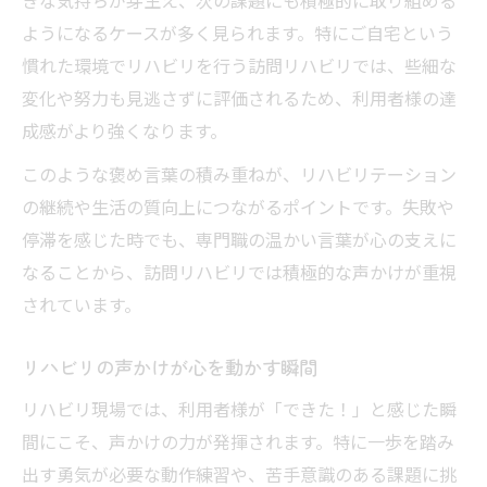
ようになるケースが多く見られます。特にご自宅という
慣れた環境でリハビリを行う訪問リハビリでは、些細な
変化や努力も見逃さずに評価されるため、利用者様の達
成感がより強くなります。
このような褒め言葉の積み重ねが、リハビリテーション
の継続や生活の質向上につながるポイントです。失敗や
停滞を感じた時でも、専門職の温かい言葉が心の支えに
なることから、訪問リハビリでは積極的な声かけが重視
されています。
リハビリの声かけが心を動かす瞬間
リハビリ現場では、利用者様が「できた！」と感じた瞬
間にこそ、声かけの力が発揮されます。特に一歩を踏み
出す勇気が必要な動作練習や、苦手意識のある課題に挑