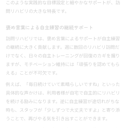
このような実践的な目標設定と細やかなサポートが、訪
問リハビリの大きな特長です。
褒め言葉による自主練習の継続サポート
訪問リハビリでは、褒め言葉によるサポートが自主練習
の継続に大きく貢献します。週に数回のリハビリ訪問だ
けでなく、日々の自主トレーニングが回復のカギを握り
ますが、モチベーション維持には「頑張りを認めてもら
える」ことが不可欠です。
例えば、「毎日続けていて素晴らしいですね」といった
具体的な声かけは、利用者様が自宅で自主的にリハビリ
を続ける励みになります。逆に自主練習が途切れがちな
時も、スタッフが「少しずつで大丈夫ですよ」と寄り添
うことで、再びやる気を引き出すことができます。