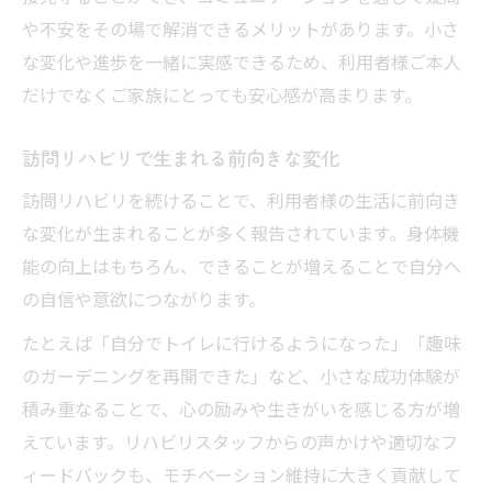
や不安をその場で解消できるメリットがあります。小さ
な変化や進歩を一緒に実感できるため、利用者様ご本人
だけでなくご家族にとっても安心感が高まります。
訪問リハビリで生まれる前向きな変化
訪問リハビリを続けることで、利用者様の生活に前向き
な変化が生まれることが多く報告されています。身体機
能の向上はもちろん、できることが増えることで自分へ
の自信や意欲につながります。
たとえば「自分でトイレに行けるようになった」「趣味
のガーデニングを再開できた」など、小さな成功体験が
積み重なることで、心の励みや生きがいを感じる方が増
えています。リハビリスタッフからの声かけや適切なフ
ィードバックも、モチベーション維持に大きく貢献して