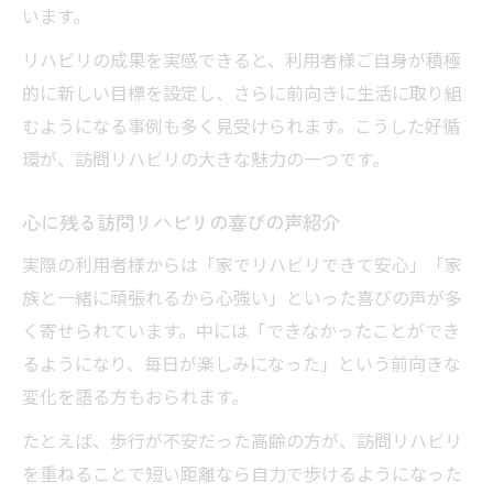
います。
リハビリの成果を実感できると、利用者様ご自身が積極
的に新しい目標を設定し、さらに前向きに生活に取り組
むようになる事例も多く見受けられます。こうした好循
環が、訪問リハビリの大きな魅力の一つです。
心に残る訪問リハビリの喜びの声紹介
実際の利用者様からは「家でリハビリできて安心」「家
族と一緒に頑張れるから心強い」といった喜びの声が多
く寄せられています。中には「できなかったことができ
るようになり、毎日が楽しみになった」という前向きな
変化を語る方もおられます。
たとえば、歩行が不安だった高齢の方が、訪問リハビリ
を重ねることで短い距離なら自力で歩けるようになった