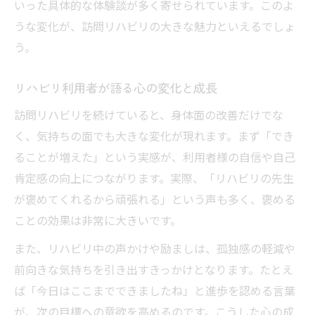
いった具体的な体験談が多く寄せられています。このよ
うな変化が、訪問リハビリの大きな魅力といえるでしょ
う。
リハビリ利用者が語る心の変化と成長
訪問リハビリを続けていると、身体面の改善だけでな
く、気持ちの面でも大きな変化が現れます。まず「でき
ることが増えた」という実感が、利用者様の自信や自己
肯定感の向上につながります。実際、「リハビリの先生
が褒めてくれるから頑張れる」という声も多く、褒める
ことの効果は非常に大きいです。
また、リハビリ中の声かけや励ましは、孤独感の軽減や
前向きな気持ちを引き出すきっかけとなります。たとえ
ば「今日はここまでできましたね」と進歩を認める言葉
が、次の目標への意欲を高めるのです。こうした心の成