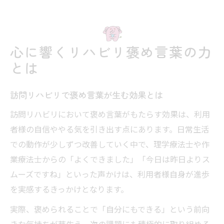
心に響くリハビリ褒め言葉の力
とは
訪問リハビリで褒め言葉が生む効果とは
訪問リハビリにおいて褒め言葉がもたらす効果は、利用
者様の自信ややる気を引き出す点にあります。日常生活
での動作が少しずつ改善していく中で、理学療法士や作
業療法士からの「よくできました」「今日は昨日よりス
ムーズですね」といった声かけは、利用者様自身が進歩
を実感するきっかけとなります。
実際、褒められることで「自分にもできる」という前向
きな気持ちが芽生え、次の課題にも積極的に取り組める