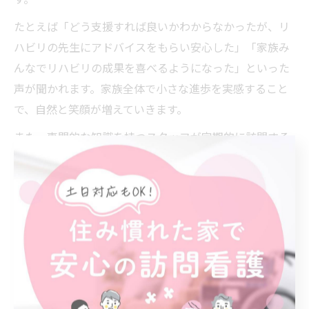
たとえば「どう支援すれば良いかわからなかったが、リ
ハビリの先生にアドバイスをもらい安心した」「家族み
んなでリハビリの成果を喜べるようになった」といった
声が聞かれます。家族全体で小さな進歩を実感すること
で、自然と笑顔が増えていきます。
また、専門的な知識を持つスタッフが定期的に訪問する
ことで、ご家族もケアの方法を学びやすくなり、より良
い在宅生活を支える基盤が整います。訪問リハビリは、
利用者様とご家族の「笑顔の輪」を広げる大切な役割を
担っています。