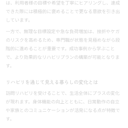
は、利用者様の目標や希望を丁寧にヒアリングし、達成
できた際には積極的に褒めることで更なる意欲を引き出
しています。
一方で、無理な目標設定や急な負荷増加は、挫折やケガ
のリスクを高めるため、専門職が状態を見極めながら段
階的に進めることが重要です。成功事例から学ぶこと
で、より効果的なリハビリプランの構築が可能となりま
す。
リハビリを通じて見える暮らしの変化とは
訪問リハビリを受けることで、生活全体にプラスの変化
が現れます。身体機能の向上とともに、日常動作の自立
や家族とのコミュニケーションが活発になる点が特徴で
す。