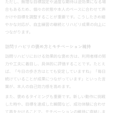
ただし、無理な目標設定や過度な期待は逆効果になる場
合もあるため、個々の状態や本人のペースに合わせて声
かけや目標を調整することが重要です。こうしたきめ細
やかな対応が、自主練習の継続とリハビリ成果の向上に
つながります。
訪問リハビリの褒め方とモチベーション維持
訪問リハビリにおける効果的な褒め方は、利用者様の努
力や工夫に着目し、具体的に評価することです。たとえ
ば、「今日の歩き方はとても安定していますね」「毎日
続けていることが成果につながっています」といった言
葉が、本人の自己効力感を高めます。
また、褒めるタイミングも重要です。新しい動作に挑戦
した時や、目標を達成した瞬間など、成功体験に合わせ
て声をかけることで、モチベーションの維持に直結しま