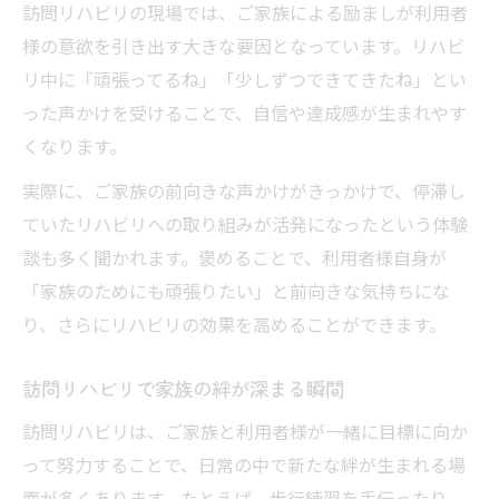
訪問リハビリの現場では、ご家族による励ましが利用者
様の意欲を引き出す大きな要因となっています。リハビ
リ中に「頑張ってるね」「少しずつできてきたね」とい
った声かけを受けることで、自信や達成感が生まれやす
くなります。
実際に、ご家族の前向きな声かけがきっかけで、停滞し
ていたリハビリへの取り組みが活発になったという体験
談も多く聞かれます。褒めることで、利用者様自身が
「家族のためにも頑張りたい」と前向きな気持ちにな
り、さらにリハビリの効果を高めることができます。
訪問リハビリで家族の絆が深まる瞬間
訪問リハビリは、ご家族と利用者様が一緒に目標に向か
って努力することで、日常の中で新たな絆が生まれる場
面が多くあります。たとえば、歩行練習を手伝ったり、