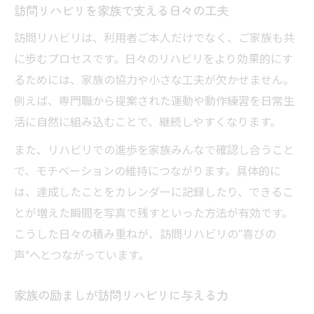
訪問リハビリを家族で支える日々の工夫
訪問リハビリは、利用者ご本人だけでなく、ご家族も共
に歩むプロセスです。日々のリハビリをより効果的にす
るためには、家族の協力や小さな工夫が欠かせません。
例えば、専門職から提案された運動や動作練習を日常生
活に自然に組み込むことで、継続しやすくなります。
また、リハビリでの進歩を家族みんなで確認し合うこと
で、モチベーションの維持につながります。具体的に
は、達成したことをカレンダーに記録したり、できるこ
とが増えた瞬間を写真で残すといった方法が有効です。
こうした日々の積み重ねが、訪問リハビリの“喜びの
声”へとつながっています。
家族の励ましが訪問リハビリに与える力