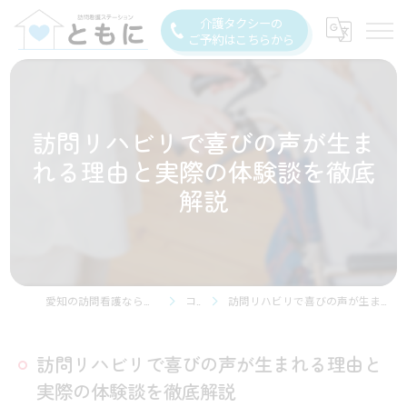
介護タクシーの
ご予約はこちらから
訪問リハビリで喜びの声が生ま
れる理由と実際の体験談を徹底
解説
愛知の訪問看護なら訪問看護ステーション豊川
コラム
訪問リハビリで喜びの声が生まれる理由と実際の体験談を徹底解説
訪問リハビリで喜びの声が生まれる理由と
実際の体験談を徹底解説