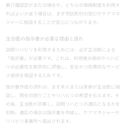
要介護認定がまだの場合や、どちらの保険制度を利用す
ればよいか迷う場合は、まず市区町村の窓口やケアマネ
ジャーに相談することが安心につながります。
主治医の指示書が必要な理由と流れ
訪問リハビリを利用するためには、必ず主治医による
「指示書」が必要です。これは、利用者の病状やリハビ
リの必要性を医学的に評価し、安全かつ効果的なサービ
ス提供を保証するためです。
指示書作成の流れは、まず本人または家族が主治医に相
談し、現在の困りごとやリハビリの希望を伝えます。そ
の後、主治医が診察し、訪問リハビリの適応となるかを
判断。適応の場合は指示書を作成し、ケアマネジャーや
リハビリ事業所へ提出されます。