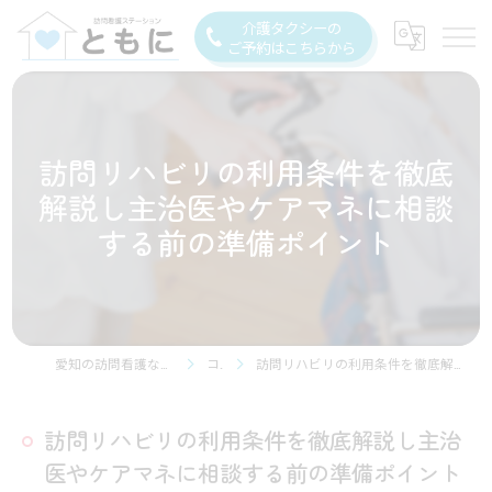
介護タクシーの
ご予約はこちらから
訪問リハビリの利用条件を徹底
解説し主治医やケアマネに相談
する前の準備ポイント
愛知の訪問看護なら訪問看護ステーション豊川
コラム
訪問リハビリの利用条件を徹底解説し主治医やケアマネに相談する前の準備ポイント
訪問リハビリの利用条件を徹底解説し主治
医やケアマネに相談する前の準備ポイント