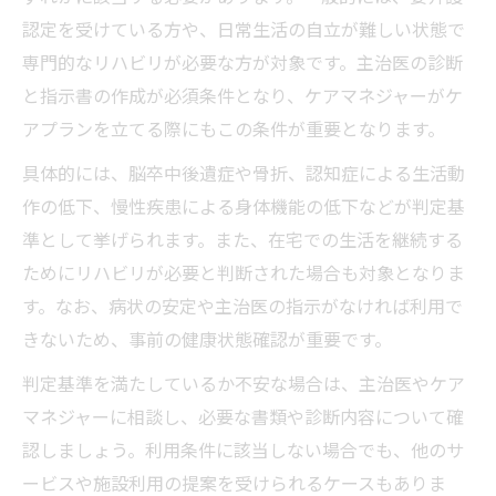
認定を受けている方や、日常生活の自立が難しい状態で
専門的なリハビリが必要な方が対象です。主治医の診断
と指示書の作成が必須条件となり、ケアマネジャーがケ
アプランを立てる際にもこの条件が重要となります。
具体的には、脳卒中後遺症や骨折、認知症による生活動
作の低下、慢性疾患による身体機能の低下などが判定基
準として挙げられます。また、在宅での生活を継続する
ためにリハビリが必要と判断された場合も対象となりま
す。なお、病状の安定や主治医の指示がなければ利用で
きないため、事前の健康状態確認が重要です。
判定基準を満たしているか不安な場合は、主治医やケア
マネジャーに相談し、必要な書類や診断内容について確
認しましょう。利用条件に該当しない場合でも、他のサ
ービスや施設利用の提案を受けられるケースもありま