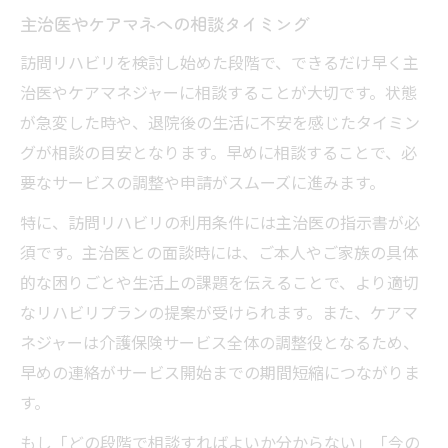
主治医やケアマネへの相談タイミング
訪問リハビリを検討し始めた段階で、できるだけ早く主
治医やケアマネジャーに相談することが大切です。状態
が急変した時や、退院後の生活に不安を感じたタイミン
グが相談の目安となります。早めに相談することで、必
要なサービスの調整や申請がスムーズに進みます。
特に、訪問リハビリの利用条件には主治医の指示書が必
須です。主治医との面談時には、ご本人やご家族の具体
的な困りごとや生活上の課題を伝えることで、より適切
なリハビリプランの提案が受けられます。また、ケアマ
ネジャーは介護保険サービス全体の調整役となるため、
早めの連絡がサービス開始までの期間短縮につながりま
す。
もし「どの段階で相談すればよいか分からない」「今の