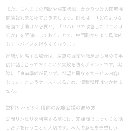
また、これまでの病歴や服薬状況、かかりつけの医療機
関情報もまとめておきましょう。例えば、「どのような
場面で手助けが必要か」「リハビリで改善したいことは
何か」を明確にしておくことで、専門職からより具体的
なアドバイスを得やすくなります。
家族が同席する場合は、家族の要望や懸念点も含めて事
前に話し合っておくことが失敗を防ぐポイントです。実
際に「事前準備が足りず、希望と異なるサービス内容に
なった」というケースもあるため、情報整理は欠かせま
せん。
訪問リハビリ利用前の家族会議の進め方
訪問リハビリを利用する前には、家族間でしっかりと話
し合いを行うことが大切です。本人の意思を尊重しつ