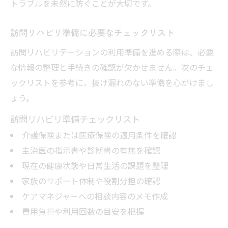
トラブルを未然に防ぐことが大切です。
訪問リハビリ準備に必要なチェックリスト
訪問リハビリテーションの利用準備を進める際は、必要
な情報の整理と手続きの確認が欠かせません。次のチェ
ックリストを参考に、抜け漏れのない準備を心がけまし
ょう。
訪問リハビリ準備チェックリスト
介護保険または医療保険の適用条件を確認
主治医の指示書や診断書の有無を確認
現在の健康状態や日常生活の課題を整理
家族のサポート体制や役割分担の確認
ケアマネジャーへの相談内容のメモ作成
費用負担や利用回数の目安を把握