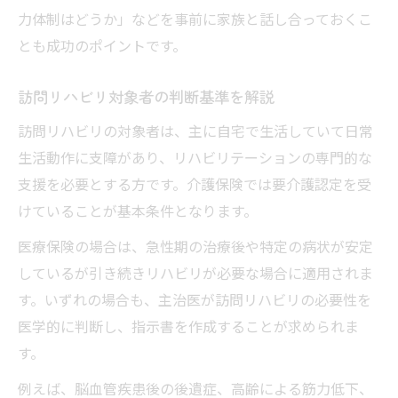
力体制はどうか」などを事前に家族と話し合っておくこ
とも成功のポイントです。
訪問リハビリ対象者の判断基準を解説
訪問リハビリの対象者は、主に自宅で生活していて日常
生活動作に支障があり、リハビリテーションの専門的な
支援を必要とする方です。介護保険では要介護認定を受
けていることが基本条件となります。
医療保険の場合は、急性期の治療後や特定の病状が安定
しているが引き続きリハビリが必要な場合に適用されま
す。いずれの場合も、主治医が訪問リハビリの必要性を
医学的に判断し、指示書を作成することが求められま
す。
例えば、脳血管疾患後の後遺症、高齢による筋力低下、