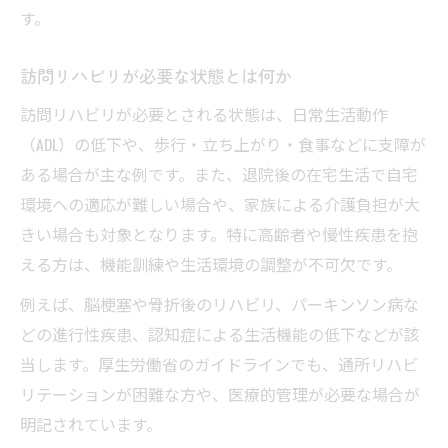
す。
訪問リハビリが必要な状態とは何か
訪問リハビリが必要とされる状態は、日常生活動作
（ADL）の低下や、歩行・立ち上がり・食事などに支障が
ある場合が主な例です。また、退院後の在宅生活で自宅
環境への適応が難しい場合や、家族による介護負担が大
きい場合も対象となります。特に高齢者や慢性疾患を抱
える方は、機能訓練や生活環境の調整が不可欠です。
例えば、脳梗塞や骨折後のリハビリ、パーキンソン病な
どの進行性疾患、認知症による生活機能の低下などが該
当します。厚生労働省のガイドラインでも、通所リハビ
リテーションが困難な方や、医療的管理が必要な場合が
明記されています。