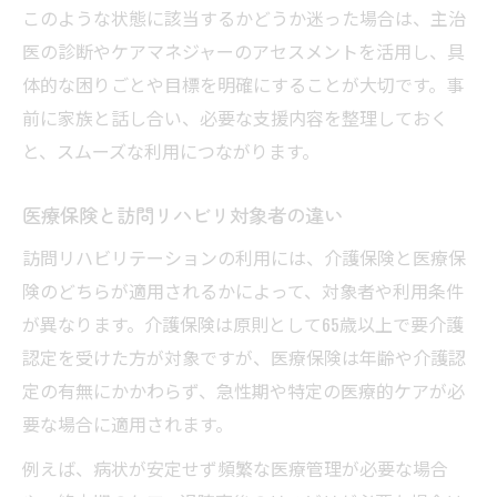
このような状態に該当するかどうか迷った場合は、主治
医の診断やケアマネジャーのアセスメントを活用し、具
体的な困りごとや目標を明確にすることが大切です。事
前に家族と話し合い、必要な支援内容を整理しておく
と、スムーズな利用につながります。
医療保険と訪問リハビリ対象者の違い
訪問リハビリテーションの利用には、介護保険と医療保
険のどちらが適用されるかによって、対象者や利用条件
が異なります。介護保険は原則として65歳以上で要介護
認定を受けた方が対象ですが、医療保険は年齢や介護認
定の有無にかかわらず、急性期や特定の医療的ケアが必
要な場合に適用されます。
例えば、病状が安定せず頻繁な医療管理が必要な場合