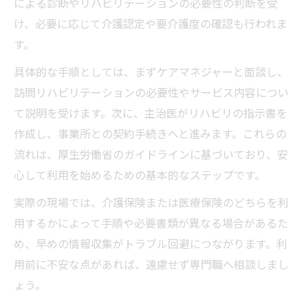
による診断やリハビリテーションの必要性の判断を受
け、必要に応じて介護認定や要介護度の確認も行われま
す。
具体的な手順としては、まずケアマネジャーと面談し、
訪問リハビリテーションの必要性やサービス内容につい
て説明を受けます。次に、主治医がリハビリの指示書を
作成し、事業所との契約手続きへと進みます。これらの
流れは、厚生労働省のガイドラインに基づいており、安
心して利用を始めるための基本的なステップです。
実際の現場では、介護保険または医療保険のどちらを利
用するかによって手順や必要書類が異なる場合があるた
め、早めの情報収集がトラブル回避につながります。利
用前に不安な点があれば、遠慮せず専門職へ相談しまし
ょう。