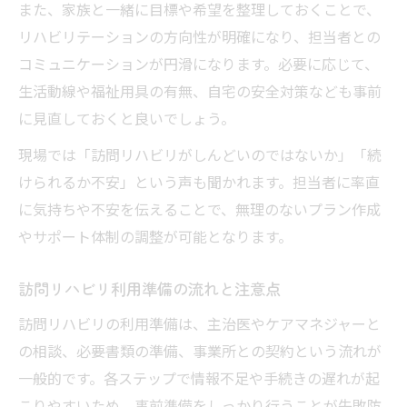
また、家族と一緒に目標や希望を整理しておくことで、
リハビリテーションの方向性が明確になり、担当者との
コミュニケーションが円滑になります。必要に応じて、
生活動線や福祉用具の有無、自宅の安全対策なども事前
に見直しておくと良いでしょう。
現場では「訪問リハビリがしんどいのではないか」「続
けられるか不安」という声も聞かれます。担当者に率直
に気持ちや不安を伝えることで、無理のないプラン作成
やサポート体制の調整が可能となります。
訪問リハビリ利用準備の流れと注意点
訪問リハビリの利用準備は、主治医やケアマネジャーと
の相談、必要書類の準備、事業所との契約という流れが
一般的です。各ステップで情報不足や手続きの遅れが起
こりやすいため、事前準備をしっかり行うことが失敗防