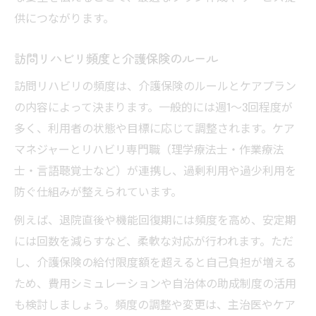
供につながります。
訪問リハビリ頻度と介護保険のルール
訪問リハビリの頻度は、介護保険のルールとケアプラン
の内容によって決まります。一般的には週1～3回程度が
多く、利用者の状態や目標に応じて調整されます。ケア
マネジャーとリハビリ専門職（理学療法士・作業療法
士・言語聴覚士など）が連携し、過剰利用や過少利用を
防ぐ仕組みが整えられています。
例えば、退院直後や機能回復期には頻度を高め、安定期
には回数を減らすなど、柔軟な対応が行われます。ただ
し、介護保険の給付限度額を超えると自己負担が増える
ため、費用シミュレーションや自治体の助成制度の活用
も検討しましょう。頻度の調整や変更は、主治医やケア