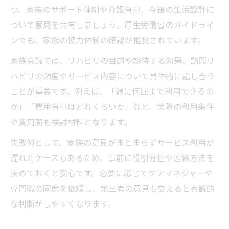
つ、家族のサポート体制や介護負担、今後の生活設計に
ついて意見を共有しましょう。厚生労働省のガイドライ
ンでも、家族の協力体制の確認が推奨されています。
家族会議では、リハビリの目的や期待する効果、訪問リ
ハビリの頻度やサービス内容について具体的に話し合う
ことが重要です。例えば、「週に何回まで利用できるの
か」「費用負担はどれくらいか」など、実際の利用条件
や費用面も検討材料となります。
失敗例として、家族の意見がまとまらずサービス利用が
遅れたケースもあるため、事前に役割分担や連絡方法を
決めておくと安心です。必要に応じてケアマネジャーや
専門職の同席を依頼し、第三者の意見も交えると客観的
な判断がしやすくなります。