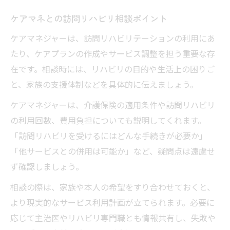
ケアマネとの訪問リハビリ相談ポイント
ケアマネジャーは、訪問リハビリテーションの利用にあ
たり、ケアプランの作成やサービス調整を担う重要な存
在です。相談時には、リハビリの目的や生活上の困りご
と、家族の支援体制などを具体的に伝えましょう。
ケアマネジャーは、介護保険の適用条件や訪問リハビリ
の利用回数、費用負担についても説明してくれます。
「訪問リハビリを受けるにはどんな手続きが必要か」
「他サービスとの併用は可能か」など、疑問点は遠慮せ
ず確認しましょう。
相談の際は、家族や本人の希望をすり合わせておくと、
より現実的なサービス利用計画が立てられます。必要に
応じて主治医やリハビリ専門職とも情報共有し、失敗や