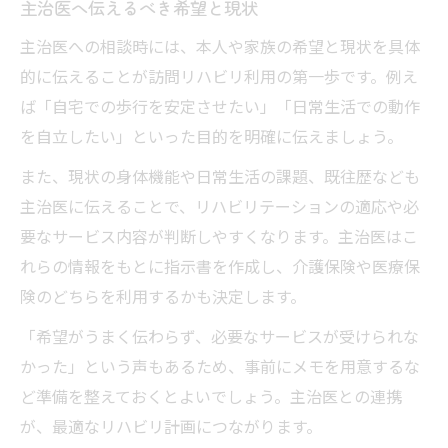
主治医へ伝えるべき希望と現状
主治医への相談時には、本人や家族の希望と現状を具体
的に伝えることが訪問リハビリ利用の第一歩です。例え
ば「自宅での歩行を安定させたい」「日常生活での動作
を自立したい」といった目的を明確に伝えましょう。
また、現状の身体機能や日常生活の課題、既往歴なども
主治医に伝えることで、リハビリテーションの適応や必
要なサービス内容が判断しやすくなります。主治医はこ
れらの情報をもとに指示書を作成し、介護保険や医療保
険のどちらを利用するかも決定します。
「希望がうまく伝わらず、必要なサービスが受けられな
かった」という声もあるため、事前にメモを用意するな
ど準備を整えておくとよいでしょう。主治医との連携
が、最適なリハビリ計画につながります。