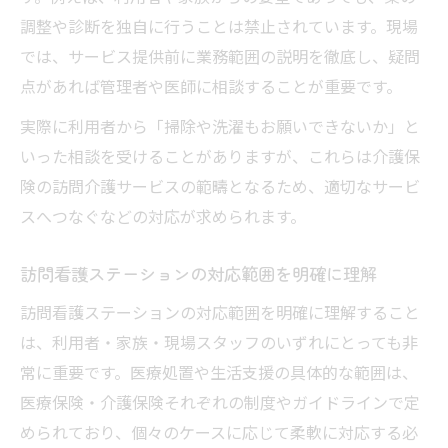
調整や診断を独自に行うことは禁止されています。現場
では、サービス提供前に業務範囲の説明を徹底し、疑問
点があれば管理者や医師に相談することが重要です。
実際に利用者から「掃除や洗濯もお願いできないか」と
いった相談を受けることがありますが、これらは介護保
険の訪問介護サービスの範疇となるため、適切なサービ
スへつなぐなどの対応が求められます。
訪問看護ステーションの対応範囲を明確に理解
訪問看護ステーションの対応範囲を明確に理解すること
は、利用者・家族・現場スタッフのいずれにとっても非
常に重要です。医療処置や生活支援の具体的な範囲は、
医療保険・介護保険それぞれの制度やガイドラインで定
められており、個々のケースに応じて柔軟に対応する必