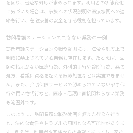
を図り、迅速な対応が求められます。利用者の状態変化
に気づいた場合は、家族への状況説明や医療機関への連
絡も行い、在宅療養の安全を守る役割を担っています。
訪問看護ステーションでできない業務の一例
訪問看護ステーションの職務範囲には、法令や制度上で
明確に禁止されている業務も存在します。たとえば、医
師の指示がない医療行為、外科的手術や診断行為、薬の
処方、看護師資格を超える医療処置などは実施できませ
ん。また、介護保険サービスで認められていない家事代
行や買い物代行など、医療・看護に直接関わらない業務
も範囲外です。
このように、訪問看護の職務範囲を超えた行為を行う
と、法的な責任やトラブルの原因となる可能性がありま
す。例えば、利用者や家族からの要望であっても、薬の