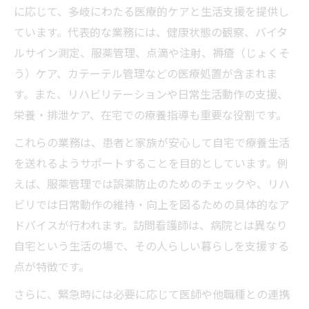
に応じて、多岐にわたる医療的ケアと生活支援を提供し
ています。代表的な業務には、健康状態の観察、バイタ
ルサイン測定、服薬管理、点滴や注射、褥瘡（じょくそ
う）ケア、カテーテル管理などの医療処置が含まれま
す。また、リハビリテーションや日常生活動作の支援、
栄養・排泄ケア、在宅での療養指導も重要な役割です。
これらの業務は、患者と家族が安心して自宅で療養生活
を送れるようサポートすることを目的としています。例
えば、服薬管理では誤薬防止のためのチェックや、リハ
ビリでは日常動作の維持・向上を図るための具体的なア
ドバイスが行われます。訪問看護師は、病院とは異なり
自宅という生活の場で、その人らしい暮らしを支援する
点が特徴です。
さらに、緊急時には必要に応じて医師や他職種との連携