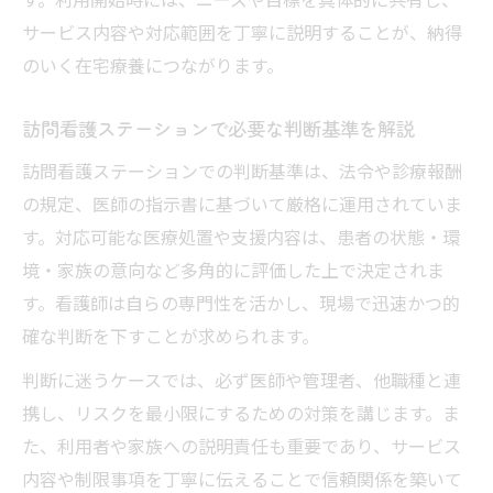
サービス内容や対応範囲を丁寧に説明することが、納得
のいく在宅療養につながります。
訪問看護ステーションで必要な判断基準を解説
訪問看護ステーションでの判断基準は、法令や診療報酬
の規定、医師の指示書に基づいて厳格に運用されていま
す。対応可能な医療処置や支援内容は、患者の状態・環
境・家族の意向など多角的に評価した上で決定されま
す。看護師は自らの専門性を活かし、現場で迅速かつ的
確な判断を下すことが求められます。
判断に迷うケースでは、必ず医師や管理者、他職種と連
携し、リスクを最小限にするための対策を講じます。ま
た、利用者や家族への説明責任も重要であり、サービス
内容や制限事項を丁寧に伝えることで信頼関係を築いて