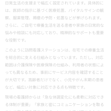
日常生活の支援まで幅広く設定されています。具体的に
は、医師の指示に基づく医療処置、バイタルサインの観
察、服薬管理、褥瘡の予防・処置などが挙げられます。
さらに、ご自宅で療養生活を送る患者や家族の日常的な
悩みや相談にも対応しており、精神的なサポートも重要
な役割です。
このように訪問看護ステーションは、在宅での療養生活
を総合的に支える仕組みとなっています。ただし、対応
範囲は介護保険や医療保険の仕組み、利用者の状態によ
っても異なるため、事前にサービス内容を確認すること
が大切です。高齢者だけでなく、小児やがん末期の患者
など、幅広い対象に対応できる点も特徴です。
現場の看護師からは「急な体調変化にも柔軟に対応でき
る体制が重要」「家族と密にコミュニケーションを取る