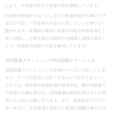
により、利用者の安全と医療の質を確保しています。
利用者や家族からは「どこまでの医療処置がお願いでき
るのか不安」「急変時の対応が心配」といった声がよく
聞かれます。看護師は事前に処置の内容や制限事項を丁
寧に説明し、必要な場合は医師や他職種と連携を図るこ
とで、利用者の疑問や不安を解消しています。
訪問看護ステーションで対応困難なケースとは
訪問看護ステーションでは多様なケースに対応していま
すが、すべての状況に対応できるわけではありません。
たとえば、急性期の医療処置や緊急手術、集中治療室で
の管理が必要な場合は、訪問看護の範囲を超えるため病
院への入院が必要となります。また、感染症のリスクが
高い状況や、安全管理上自宅での看護が困難な場合も同