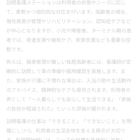
訪問看護ステーションは利用者の状態やニーズに応じ
て、柔軟かつ個別的な対応を行います。高齢者の場合、
慢性疾患の管理やリハビリテーション、認知症ケアなど
が中心となりますが、小児や障害者、ターミナル期の患
者では、発達支援や緩和ケア、家族支援なども重要な役
割です。
例えば、服薬管理が難しい独居高齢者には、看護師が定
期的に訪問して薬の準備や服用確認を実施します。ま
た、家族が介護に不慣れな場合は、入浴介助や生活動作
のアドバイス、精神的なケアも提供されます。利用者の
声として「一人暮らしでも安心して生活できる」「家族
の負担が軽減された」といった評価が聞かれます。
訪問看護の仕事は「できること」「できないこと」を明
確にしつつ、利用者の生活全体を支える視点が大切で
す。利用開始時には、ニーズや目標を具体的に共有し、