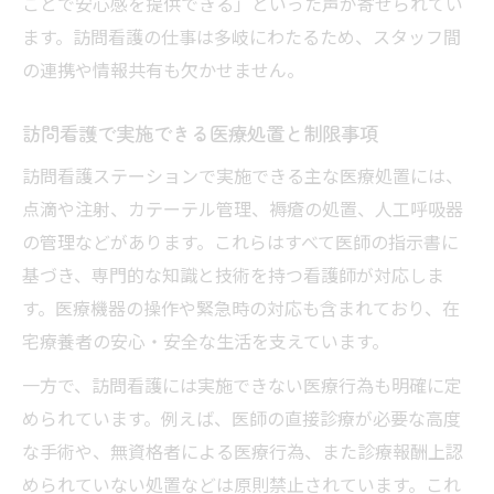
ことで安心感を提供できる」といった声が寄せられてい
ます。訪問看護の仕事は多岐にわたるため、スタッフ間
の連携や情報共有も欠かせません。
訪問看護で実施できる医療処置と制限事項
訪問看護ステーションで実施できる主な医療処置には、
点滴や注射、カテーテル管理、褥瘡の処置、人工呼吸器
の管理などがあります。これらはすべて医師の指示書に
基づき、専門的な知識と技術を持つ看護師が対応しま
す。医療機器の操作や緊急時の対応も含まれており、在
宅療養者の安心・安全な生活を支えています。
一方で、訪問看護には実施できない医療行為も明確に定
められています。例えば、医師の直接診療が必要な高度
な手術や、無資格者による医療行為、また診療報酬上認
められていない処置などは原則禁止されています。これ