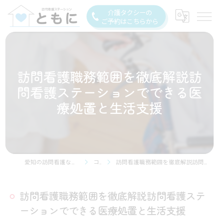
介護タクシーの
ご予約はこちらから
訪問看護職務範囲を徹底解説訪
問看護ステーションでできる医
療処置と生活支援
愛知の訪問看護なら訪問看護ステーション豊川
コラム
訪問看護職務範囲を徹底解説訪問看護ステーションでできる医療処置と生活支援
訪問看護職務範囲を徹底解説訪問看護ステ
ーションでできる医療処置と生活支援