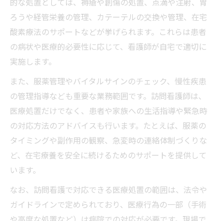
的な処置としては、褥瘡や創傷の処置、点滴や注射、胃
ろうや経管栄養の管理、カテーテルの交換や管理、在宅
酸素療法のサポートなどが挙げられます。これらは患者
の病状や医療的必要性に応じて、看護師が自宅で適切に
実施します。
また、服薬管理やバイタルサインのチェック、慢性疾患
の管理指導なども重要な業務範囲です。訪問看護師は、
医療処置だけでなく、患者や家族への生活指導や緊急時
の対応方法のアドバイスも行います。たとえば、服薬の
タイミングや副作用の観察、急変時の連絡体制づくりな
ど、在宅療養を安全に続けるためのサポートを提供して
います。
なお、訪問看護で対応できる医療処置の範囲は、法令や
ガイドラインで定められており、医療行為の一部（手術
や高度な処置など）は病院での対応が必要です。現場で