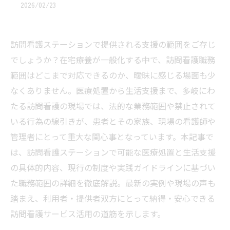
2026/02/23
訪問看護ステーションで提供される支援の範囲をご存じ
でしょうか？在宅療養が一般化する中で、訪問看護職務
範囲はどこまで対応できるのか、曖昧に感じる場面も少
なくありません。医療処置から生活支援まで、多岐にわ
たる訪問看護の現場では、法的な業務範囲や禁止されて
いる行為の線引きが、患者とその家族、現場の看護師や
管理者にとって重大な関心事となっています。本記事で
は、訪問看護ステーションで可能な医療処置と生活支援
の具体的内容、現行の制度や実践ガイドラインに基づい
た職務範囲の詳細を徹底解説。最新の実例や現場の声も
踏まえ、利用者・提供者双方にとって納得・安心できる
訪問看護サービス活用の道筋を示します。