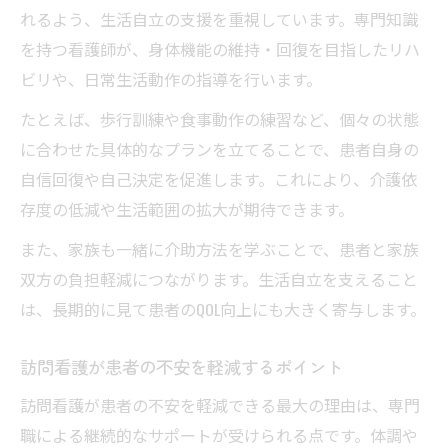
れるよう、生活自立の支援を重視しています。専門知識
を持つ看護師が、身体機能の維持・回復を目指したリハ
ビリや、日常生活動作の指導を行います。
たとえば、歩行訓練や食事動作の練習など、個々の状態
に合わせた具体的なプランを立てることで、患者自身の
自信回復や自己決定を促進します。これにより、介護依
存度の低減や生活範囲の拡大が期待できます。
また、家族も一緒に介助方法を学ぶことで、患者と家族
双方の負担軽減につながります。生活自立を支えること
は、長期的に見て患者のQOL向上にも大きく寄与します。
訪問看護が患者の不安を軽減するポイント
訪問看護が患者の不安を軽減できる最大の理由は、専門
職による継続的なサポートが受けられる点です。体調や