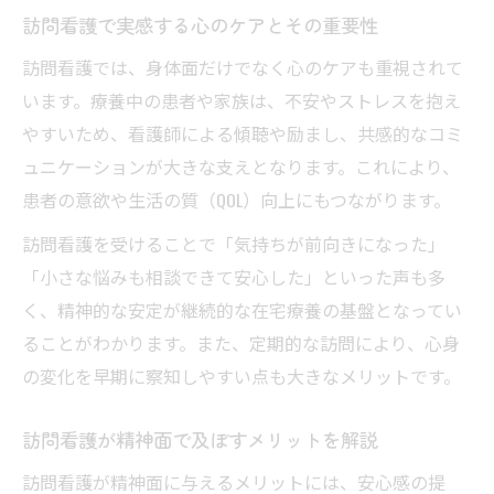
訪問看護で実感する心のケアとその重要性
訪問看護では、身体面だけでなく心のケアも重視されて
います。療養中の患者や家族は、不安やストレスを抱え
やすいため、看護師による傾聴や励まし、共感的なコミ
ュニケーションが大きな支えとなります。これにより、
患者の意欲や生活の質（QOL）向上にもつながります。
訪問看護を受けることで「気持ちが前向きになった」
「小さな悩みも相談できて安心した」といった声も多
く、精神的な安定が継続的な在宅療養の基盤となってい
ることがわかります。また、定期的な訪問により、心身
の変化を早期に察知しやすい点も大きなメリットです。
訪問看護が精神面で及ぼすメリットを解説
訪問看護が精神面に与えるメリットには、安心感の提