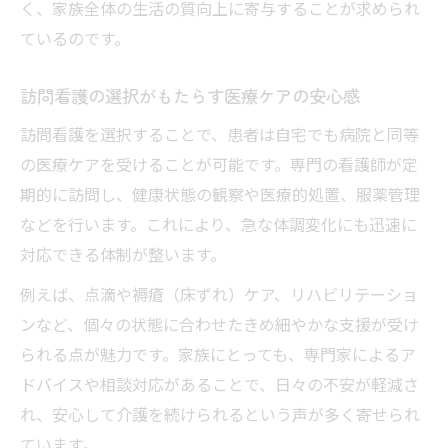
く、家族全体の生活の質向上に寄与することが求められ
ているのです。
訪問看護の選択がもたらす医療ケアの安心感
訪問看護を選択することで、患者は自宅でも病院と同等
の医療ケアを受けることが可能です。専門の看護師が定
期的に訪問し、健康状態の観察や医療的処置、服薬管理
などを行います。これにより、急な体調変化にも迅速に
対応できる体制が整います。
例えば、点滴や褥瘡（床ずれ）ケア、リハビリテーショ
ンなど、個々の状態に合わせたきめ細やかな支援が受け
られる点が魅力です。家族にとっても、専門家によるア
ドバイスや相談対応があることで、日々の不安が軽減さ
れ、安心して介護を続けられるという声が多く寄せられ
ています。