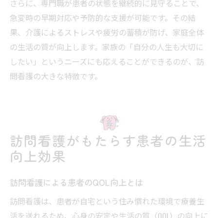
さらに、専門職が患者の状態を継続的に見守ることで、
急変時の早期対応や予防的な支援が可能です。その結
果、介護によるストレスや疲労の蓄積が防げ、家庭全体
の生活の質が向上します。家族の「自分の人生も大切に
したい」というニーズにも応えることができるのが、訪
問看護の大きな特徴です。
訪問看護がもたらす患者の生活
向上効果
訪問看護による患者のQOL向上とは
訪問看護は、患者が自宅という住み慣れた環境で療養生
活を送れるため、心身の安定や生活の質（QOL）の向上に