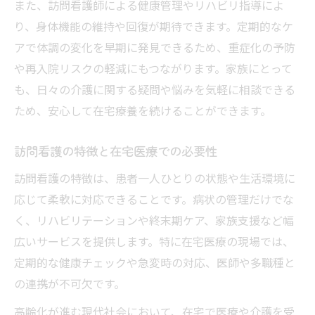
また、訪問看護師による健康管理やリハビリ指導によ
り、身体機能の維持や回復が期待できます。定期的なケ
アで体調の変化を早期に発見できるため、重症化の予防
や再入院リスクの軽減にもつながります。家族にとって
も、日々の介護に関する疑問や悩みを気軽に相談できる
ため、安心して在宅療養を続けることができます。
訪問看護の特徴と在宅医療での必要性
訪問看護の特徴は、患者一人ひとりの状態や生活環境に
応じて柔軟に対応できることです。病状の管理だけでな
く、リハビリテーションや終末期ケア、家族支援など幅
広いサービスを提供します。特に在宅医療の現場では、
定期的な健康チェックや急変時の対応、医師や多職種と
の連携が不可欠です。
高齢化が進む現代社会において、在宅で医療や介護を受