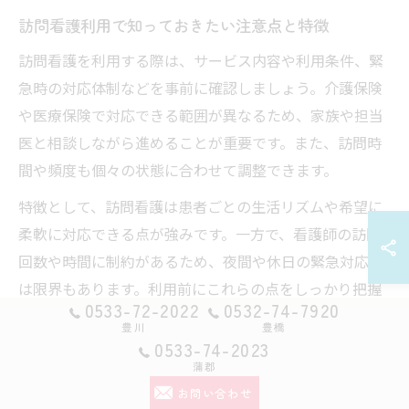
訪問看護利用で知っておきたい注意点と特徴
訪問看護を利用する際は、サービス内容や利用条件、緊
急時の対応体制などを事前に確認しましょう。介護保険
や医療保険で対応できる範囲が異なるため、家族や担当
医と相談しながら進めることが重要です。また、訪問時
間や頻度も個々の状態に合わせて調整できます。
特徴として、訪問看護は患者ごとの生活リズムや希望に
柔軟に対応できる点が強みです。一方で、看護師の訪問
回数や時間に制約があるため、夜間や休日の緊急対応に
は限界もあります。利用前にこれらの点をしっかり把握
0533-72-2022
0532-74-7920
し、納得したうえで利用開始することが失敗を防ぐコツ
豊川
豊橋
です。
0533-74-2023
蒲郡
訪問看護のメリット・デメリットを比較解説
お問い合わせ