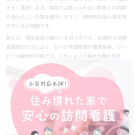
大きく貢献します。病院では感じられない家族との時間
や自分らしい日常を維持しやすく、精神的な安心感を得
やすい点が特徴です。
例えば、慢性疾患や障がいを持つ方でも、定期的な訪問
看護師のケアにより、日々の体調管理や服薬指導、リハ
ビリの継続が可能です。これによって病状の悪化を防
ぎ、入退院の回数を減らす効果が期待できます。
また、訪問看護では患者本人の希望や生活スタイルに合
わせてケア内容を柔軟に調整できるため、個々の価値観
やライフステージに寄り添った支援が受けられます。こ
れがQOL向上の大きな要因となっています。
訪問看護が日常生活に与える好影響
訪問看護は、日常生活の自立支援や生活リズムの維持に