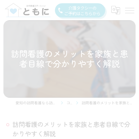
介護タクシーの
ご予約はこちらから
訪問看護のメリットを家族と患
者目線で分かりやすく解説
愛知の訪問看護なら訪問看護ステーション豊川
コラム
訪問看護のメリットを家族と患者目線で分かりやすく解説
訪問看護のメリットを家族と患者目線で分
かりやすく解説