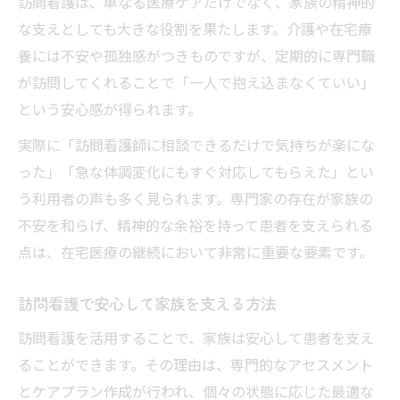
訪問看護は、単なる医療ケアだけでなく、家族の精神的
な支えとしても大きな役割を果たします。介護や在宅療
養には不安や孤独感がつきものですが、定期的に専門職
が訪問してくれることで「一人で抱え込まなくていい」
という安心感が得られます。
実際に「訪問看護師に相談できるだけで気持ちが楽にな
った」「急な体調変化にもすぐ対応してもらえた」とい
う利用者の声も多く見られます。専門家の存在が家族の
不安を和らげ、精神的な余裕を持って患者を支えられる
点は、在宅医療の継続において非常に重要な要素です。
訪問看護で安心して家族を支える方法
訪問看護を活用することで、家族は安心して患者を支え
ることができます。その理由は、専門的なアセスメント
とケアプラン作成が行われ、個々の状態に応じた最適な