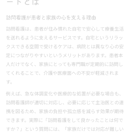
ートとは
訪問看護が患者と家族の心を支える理由
訪問看護は、患者が住み慣れた自宅で安心して療養生活
を送れるように支えるサービスです。自宅というリラッ
クスできる空間で受けるケアは、病院とは異なり心の安
定につながりやすいというメリットがあります。患者本
人だけでなく、家族にとっても専門職が定期的に訪問し
てくれることで、介護や医療面への不安が軽減されま
す。
例えば、急な体調変化や医療的な処置が必要な場合も、
訪問看護師が適切に対応し、必要に応じて主治医との連
携を図るため、家族の負担や孤立感を減らす効果が期待
できます。実際に「訪問看護をして良かったことは何で
すか？」という質問には、「家族だけでは対応が難しい