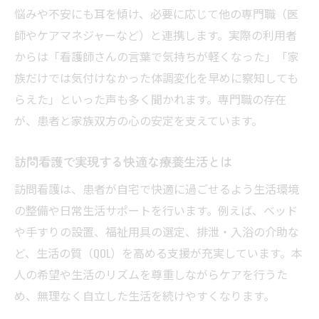
悩みや不安にも耳を傾け、必要に応じて他の専門職（医
師やケアマネジャーなど）と連携します。実際の利用者
からは「看護師さんの言葉で気持ちが軽くなった」「家
族だけでは気付けなかった体調変化を早めに察知しても
らえた」といった声も多く聞かれます。専門職の存在
が、患者と家族双方の心の安定を支えています。
訪問看護で実現する快適な療養生活とは
訪問看護は、患者が自宅で快適に過ごせるよう生活環境
の整備や日常生活サポートを行います。例えば、ベッド
や手すりの設置、福祉用具の選定、排泄・入浴の介助な
ど、生活の質（QOL）を高める支援が充実しています。本
人の希望や生活のリズムを尊重しながらケアを行うた
め、無理なく自立した生活を続けやすくなります。