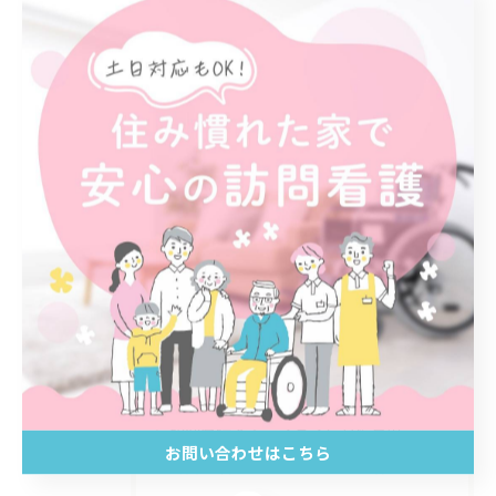
< 前のページ
一覧に戻る
次のページ >
関連タグ
#訪問看護
#理学療法士
カテゴリー
Categories
全てのカテゴリー
訪問看護ステーションともに豊川
お問い合わせはこちら
訪問看護ステーションともに蒲郡