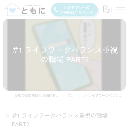
介護タクシーの
ご予約はこちらから
＃1 ライフワークバランス重視
の職場 PART2
愛知の訪問看護なら訪問看護ステーション豊川
ブログ
＃1 ライフワークバランス重視の職場 PART2
＃1 ライフワークバランス重視の職場
PART2