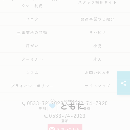
スタッフ採用サイト
クシー利用
ブログ
関連事業のご紹介
当事業所の特徴
リハビリ
障がい
小児
ターミナル
求人
コラム
お問い合わせ
プライバシーポリシー
サイトマップ
0533-72-2022
0532-74-7920
豊川
豊橋
0533-74-2023
蒲郡
© 2026 愛知の訪問看護なら訪問看護ステーション豊川 ALL RIGHTS RESERVED.
お問い合わせ