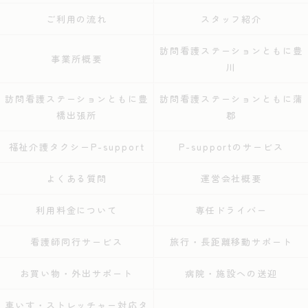
ご利用の流れ
スタッフ紹介
訪問看護ステーションともに豊
事業所概要
川
訪問看護ステーションともに豊
訪問看護ステーションともに蒲
橋出張所
郡
福祉介護タクシーP-support
P-supportのサービス
よくある質問
運営会社概要
利用料金について
専任ドライバー
看護師同行サービス
旅行・長距離移動サポート
お買い物・外出サポート
病院・施設への送迎
車いす・ストレッチャー対応タ