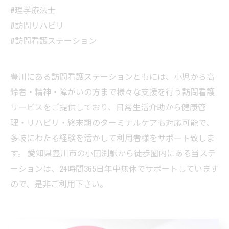
#理学療法士
#訪問リハビリ
#訪問看護ステーション
豊川にある訪問看護ステーションともには、小児から高
齢者・精神・障がいの方まで様々な支援を行う訪問看護
サービスをご提供しており、日常生活介助から健康管
理・リハビリ・終末期のターミナルケアも対応可能で、
多岐にわたる経験を活かして利用者様をサポート致しま
す。 愛知県豊川市の小田渕駅から徒歩圏内にある当ステ
ーションは、24時間365⽇年中無休でサポートしています
ので、是非ご利用下さい。