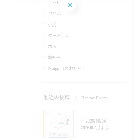
リハビリ
お問い合わせはこちら
障がい
小児
ターミナル
求人
お知らせ
P-supportのお知らせ
最近の投稿
Recent Posts
2026/08/04
2026年7月より、